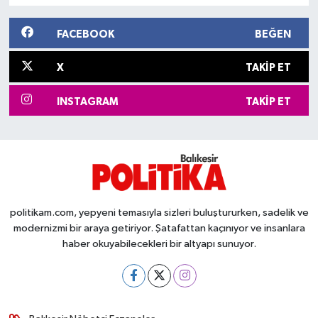
FACEBOOK
BEĞEN
X
TAKIP ET
INSTAGRAM
TAKIP ET
politikam.com, yepyeni temasıyla sizleri buluştururken, sadelik ve
modernizmi bir araya getiriyor. Şatafattan kaçınıyor ve insanlara
haber okuyabilecekleri bir altyapı sunuyor.