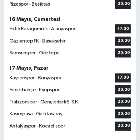
Rizespor - Beşiktaş
20:00
16 Mayıs, Cumartesi
Fatih Karagümrük - Alanyaspor
17:00
Gaziantep FK - Başakşehir
20:00
Samsunspor - Göztepe
20:00
17 Mayıs, Pazar
Kayserispor - Konyaspor
17:00
Fenerbahçe - Eyüpspor
20:00
Trabzonspor - Gençlerbirliği S.K.
20:00
Kasımpaşa - Galatasaray
20:00
Antalyaspor - Kocaelispor
20:00