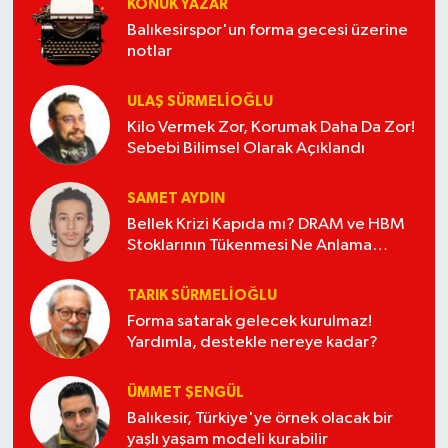
KONUK YAZAR
Balıkesirspor'un forma gecesi üzerine
notlar
ULAŞ SÜRMELİOĞLU
Kilo Vermek Zor, Korumak Daha Da Zor!
Sebebi Bilimsel Olarak Açıklandı
SAMET AYDIN
Bellek Krizi Kapıda mı? DRAM ve HBM
Stoklarının Tükenmesi Ne Anlama
Geliyor?
TARIK SÜRMELIOĞLU
Forma satarak gelecek kurulmaz!
Yardımla, destekle nereye kadar?
ÜMMET ŞENGÜL
Balıkesir, Türkiye'ye örnek olacak bir
yaşlı yaşam modeli kurabilir