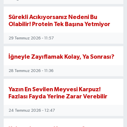
İvrindi
Sürekli Acıkıyorsanız Nedeni Bu
Olabilir! Protein Tek Başına Yetmiyor
KENT GÜNDEMİ
29 Temmuz 2026 - 11:57
Kepsut
İğneyle Zayıflamak Kolay, Ya Sonrası?
KÜLTÜR-SANAT
28 Temmuz 2026 - 11:36
MAGAZİN
MANŞET
Yazın En Sevilen Meyvesi Karpuz!
Fazlası Fayda Yerine Zarar Verebilir
Manyas
24 Temmuz 2026 - 12:47
OLAY