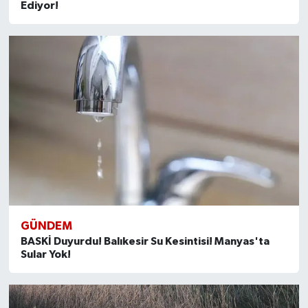
Ediyor!
GÜNDEM
BASKİ Duyurdu! Balıkesir Su Kesintisi! Manyas'ta
Sular Yok!