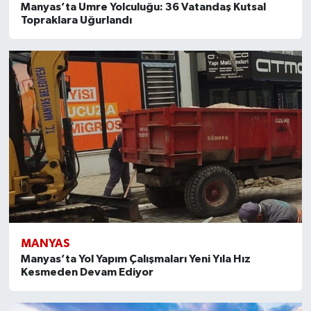
Manyas’ta Umre Yolculuğu: 36 Vatandaş Kutsal
Topraklara Uğurlandı
MANYAS
Manyas’ta Yol Yapım Çalışmaları Yeni Yıla Hız
Kesmeden Devam Ediyor