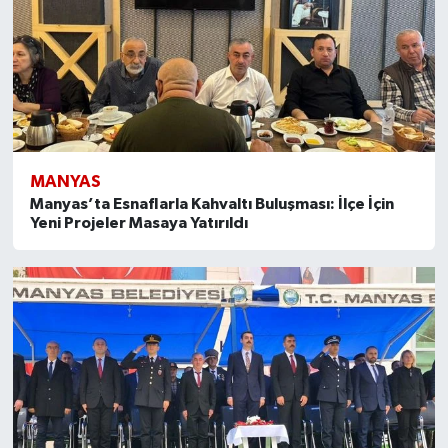
MANYAS
Manyas’ta Esnaflarla Kahvaltı Buluşması: İlçe İçin
Yeni Projeler Masaya Yatırıldı