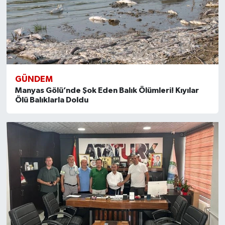
GÜNDEM
Manyas Gölü’nde Şok Eden Balık Ölümleri! Kıyılar
Ölü Balıklarla Doldu