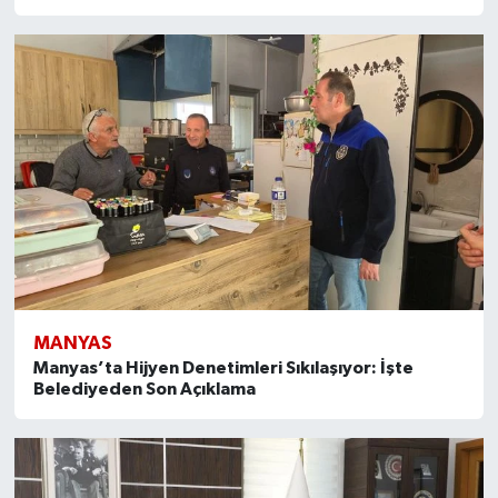
MANYAS
Manyas’ta Hijyen Denetimleri Sıkılaşıyor: İşte
Belediyeden Son Açıklama