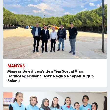
MANYAS
Manyas Belediyesi’nden Yeni Sosyal Alan:
Börülceağaç Mahallesi’ne Açık ve Kapalı Düğün
Salonu