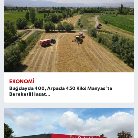
EKONOMİ
Buğdayda 400, Arpada 450 Kilo! Manyas’ta
Bereketli Hasat...