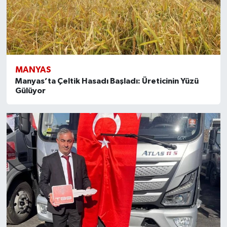
MANYAS
Manyas’ta Çeltik Hasadı Başladı: Üreticinin Yüzü
Gülüyor