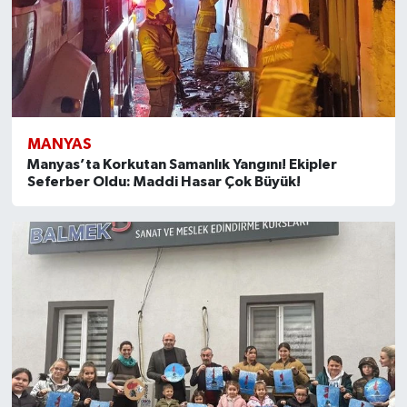
MANYAS
Manyas’ta Korkutan Samanlık Yangını! Ekipler
Seferber Oldu: Maddi Hasar Çok Büyük!