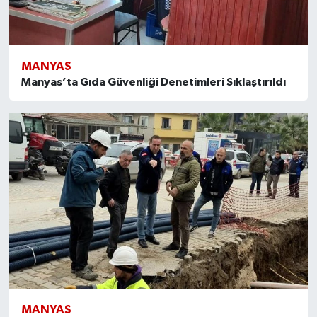
MANYAS
Manyas’ta Gıda Güvenliği Denetimleri Sıklaştırıldı
MANYAS