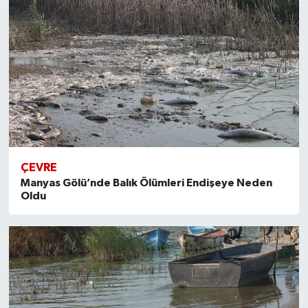
ÇEVRE
Manyas Gölü’nde Balık Ölümleri Endişeye Neden
Oldu