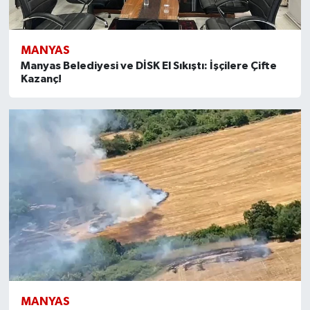
MANYAS
Manyas Belediyesi ve DİSK El Sıkıştı: İşçilere Çifte
Kazanç!
MANYAS