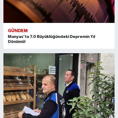
GÜNDEM
Manyas’ta 7.0 Büyüklüğündeki Depremin Yıl
Dönümü!