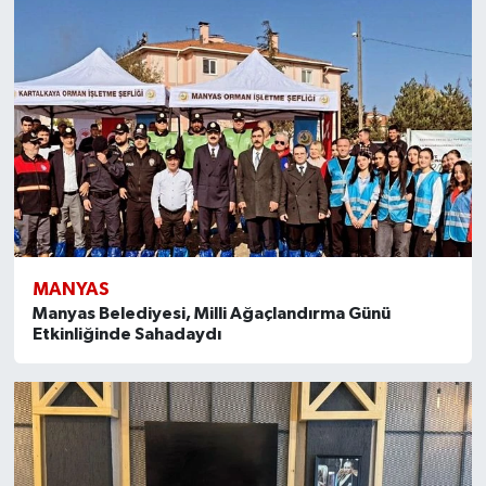
MANYAS
Manyas Belediyesi, Milli Ağaçlandırma Günü
Etkinliğinde Sahadaydı