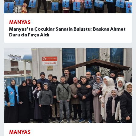
MANYAS
Manyas’ta Çocuklar Sanatla Buluştu: Başkan Ahmet
Duru da Fırça Aldı
MANYAS