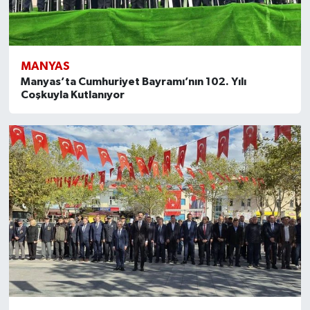
MANYAS
Manyas’ta Cumhuriyet Bayramı’nın 102. Yılı
Coşkuyla Kutlanıyor