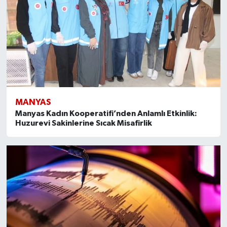
MANYAS
Manyas Kadın Kooperatifi’nden Anlamlı Etkinlik:
Huzurevi Sakinlerine Sıcak Misafirlik