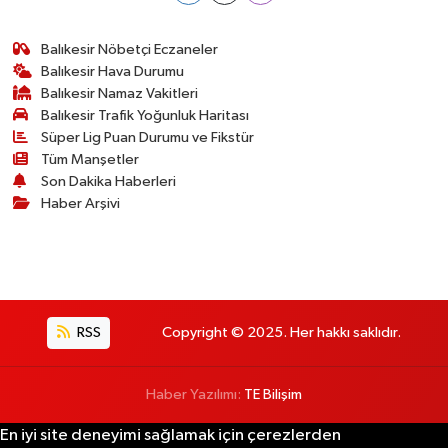
Balıkesir Nöbetçi Eczaneler
Balıkesir Hava Durumu
Balıkesir Namaz Vakitleri
Balıkesir Trafik Yoğunluk Haritası
Süper Lig Puan Durumu ve Fikstür
Tüm Manşetler
Son Dakika Haberleri
Haber Arşivi
RSS
Copyright © 2025. Her hakkı saklıdır.
Haber Yazılımı:
TE Bilişim
En iyi site deneyimi sağlamak için çerezlerden