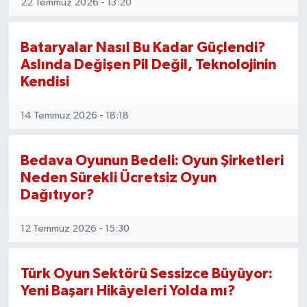
22 Temmuz 2026 - 13:20
İvrindi
Bataryalar Nasıl Bu Kadar Güçlendi?
Aslında Değişen Pil Değil, Teknolojinin
KENT GÜNDEMİ
Kendisi
Kepsut
14 Temmuz 2026 - 18:18
KÜLTÜR-SANAT
Bedava Oyunun Bedeli: Oyun Şirketleri
MAGAZİN
Neden Sürekli Ücretsiz Oyun
Dağıtıyor?
MANŞET
12 Temmuz 2026 - 15:30
Manyas
Türk Oyun Sektörü Sessizce Büyüyor:
OLAY
Yeni Başarı Hikâyeleri Yolda mı?