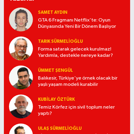
SAMET AYDIN
GTA 6 Fragmanı Netflix'te: Oyun
Dünyasında Yeni Bir Dönem Başlıyor
TARIK SÜRMELIOĞLU
Forma satarak gelecek kurulmaz!
Yardımla, destekle nereye kadar?
ÜMMET ŞENGÜL
Balıkesir, Türkiye'ye örnek olacak bir
yaşlı yaşam modeli kurabilir
KUBİLAY ÖZTÜRK
Temiz Körfez için sivil toplum neler
yaptı?
ULAŞ SÜRMELİOĞLU