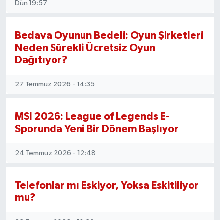
Dün 19:57
DÜNYA
Bedava Oyunun Bedeli: Oyun Şirketleri
Dursunbey
Neden Sürekli Ücretsiz Oyun
Dağıtıyor?
Edremit
27 Temmuz 2026 - 14:35
EĞİTİM
MSI 2026: League of Legends E-
EKONOMİ
Sporunda Yeni Bir Dönem Başlıyor
Erdek
24 Temmuz 2026 - 12:48
Gömeç
Telefonlar mı Eskiyor, Yoksa Eskitiliyor
Gönen
mu?
Havran