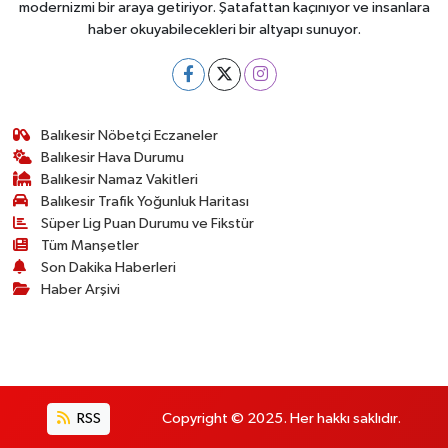
modernizmi bir araya getiriyor. Şatafattan kaçınıyor ve insanlara
haber okuyabilecekleri bir altyapı sunuyor.
Balıkesir Nöbetçi Eczaneler
Balıkesir Hava Durumu
Balıkesir Namaz Vakitleri
Balıkesir Trafik Yoğunluk Haritası
Süper Lig Puan Durumu ve Fikstür
Tüm Manşetler
Son Dakika Haberleri
Haber Arşivi
RSS
Copyright © 2025. Her hakkı saklıdır.