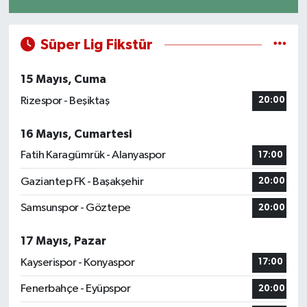
Süper Lig Fikstür
15 Mayıs, Cuma
Rizespor - Beşiktaş
20:00
16 Mayıs, Cumartesi
Fatih Karagümrük - Alanyaspor
17:00
Gaziantep FK - Başakşehir
20:00
Samsunspor - Göztepe
20:00
17 Mayıs, Pazar
Kayserispor - Konyaspor
17:00
Fenerbahçe - Eyüpspor
20:00