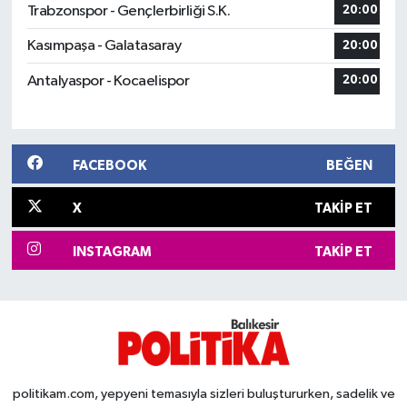
Trabzonspor - Gençlerbirliği S.K.
20:00
Kasımpaşa - Galatasaray
20:00
Antalyaspor - Kocaelispor
20:00
FACEBOOK
BEĞEN
X
TAKIP ET
INSTAGRAM
TAKIP ET
politikam.com, yepyeni temasıyla sizleri buluştururken, sadelik ve