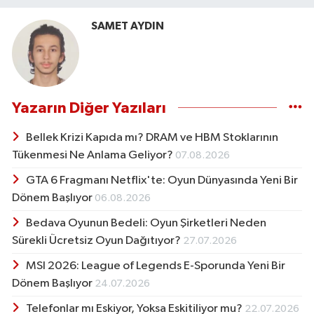
SAMET AYDIN
Yazarın Diğer Yazıları
Bellek Krizi Kapıda mı? DRAM ve HBM Stoklarının
Tükenmesi Ne Anlama Geliyor?
07.08.2026
GTA 6 Fragmanı Netflix'te: Oyun Dünyasında Yeni Bir
Dönem Başlıyor
06.08.2026
Bedava Oyunun Bedeli: Oyun Şirketleri Neden
Sürekli Ücretsiz Oyun Dağıtıyor?
27.07.2026
MSI 2026: League of Legends E-Sporunda Yeni Bir
Dönem Başlıyor
24.07.2026
Telefonlar mı Eskiyor, Yoksa Eskitiliyor mu?
22.07.2026