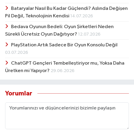
Bataryalar Nasıl Bu Kadar Güçlendi? Aslında Değişen
Pil Değil, Teknolojinin Kendisi
14.07.2026
Bedava Oyunun Bedeli: Oyun Şirketleri Neden
Sürekli Ücretsiz Oyun Dağıtıyor?
12.07.2026
PlayStation Artık Sadece Bir Oyun Konsolu Değil
03.07.2026
ChatGPT Gençleri Tembelleştiriyor mu, Yoksa Daha
Üretken mi Yapıyor?
29.06.2026
Yorumlar