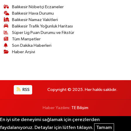
Balıkesir Nöbetçi Eczaneler
Balıkesir Hava Durumu
Balıkesir Namaz Vakitleri
Balıkesir Trafik Yoğunluk Haritası
Süper Lig Puan Durumu ve Fikstür
Tüm Manşetler
Son Dakika Haberleri
Haber Arşivi
RSS
Copyright © 2025. Her hakkı saklıdır.
Haber Yazılımı:
TE Bilişim
En iyi site deneyimi sağlamak için çerezlerden
faydalanıyoruz. Detaylar için lütfen tıklayın.
Tamam