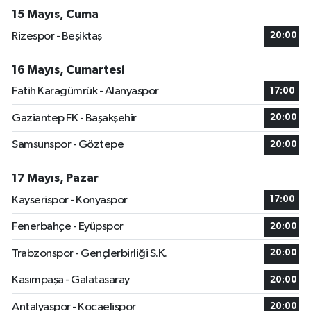
15 Mayıs, Cuma
Rizespor - Beşiktaş
20:00
16 Mayıs, Cumartesi
Fatih Karagümrük - Alanyaspor
17:00
Gaziantep FK - Başakşehir
20:00
Samsunspor - Göztepe
20:00
17 Mayıs, Pazar
Kayserispor - Konyaspor
17:00
Fenerbahçe - Eyüpspor
20:00
Trabzonspor - Gençlerbirliği S.K.
20:00
Kasımpaşa - Galatasaray
20:00
Antalyaspor - Kocaelispor
20:00