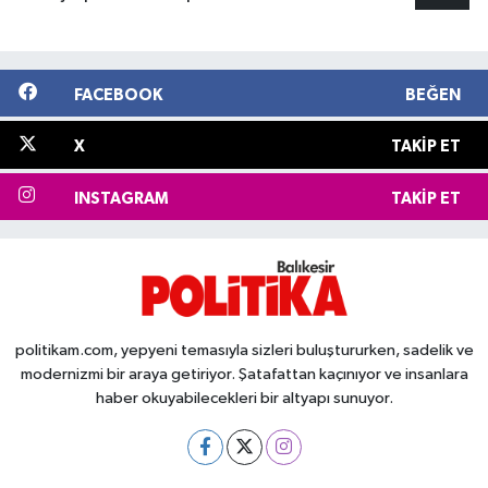
FACEBOOK
BEĞEN
X
TAKIP ET
INSTAGRAM
TAKIP ET
politikam.com, yepyeni temasıyla sizleri buluştururken, sadelik ve
modernizmi bir araya getiriyor. Şatafattan kaçınıyor ve insanlara
haber okuyabilecekleri bir altyapı sunuyor.