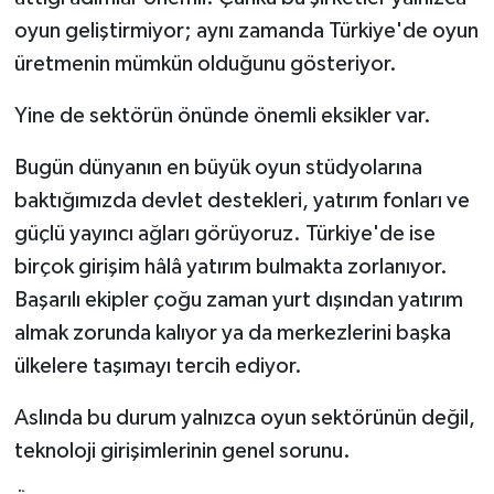
Susurluk
oyun geliştirmiyor; aynı zamanda Türkiye'de oyun
üretmenin mümkün olduğunu gösteriyor.
TARİHTE BUGÜN
Yine de sektörün önünde önemli eksikler var.
TEKNOLOJİ
Bugün dünyanın en büyük oyun stüdyolarına
Trend
baktığımızda devlet destekleri, yatırım fonları ve
güçlü yayıncı ağları görüyoruz. Türkiye'de ise
TÜRKİYE
birçok girişim hâlâ yatırım bulmakta zorlanıyor.
Başarılı ekipler çoğu zaman yurt dışından yatırım
VİZYONDAKİLER
almak zorunda kalıyor ya da merkezlerini başka
YAŞAM
ülkelere taşımayı tercih ediyor.
Aslında bu durum yalnızca oyun sektörünün değil,
teknoloji girişimlerinin genel sorunu.