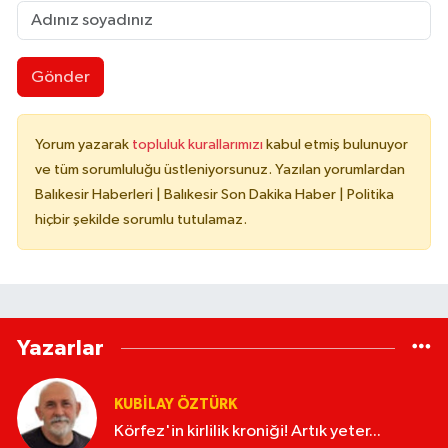
Gönder
Yorum yazarak
topluluk kurallarımızı
kabul etmiş bulunuyor
ve tüm sorumluluğu üstleniyorsunuz. Yazılan yorumlardan
Balıkesir Haberleri | Balıkesir Son Dakika Haber | Politika
hiçbir şekilde sorumlu tutulamaz.
Yazarlar
KUBİLAY ÖZTÜRK
Körfez'in kirlilik kroniği! Artık yeter...