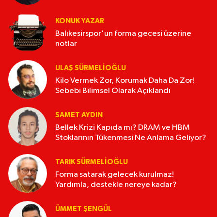
KONUK YAZAR
Balıkesirspor'un forma gecesi üzerine
notlar
ULAŞ SÜRMELİOĞLU
Kilo Vermek Zor, Korumak Daha Da Zor!
Sebebi Bilimsel Olarak Açıklandı
SAMET AYDIN
Bellek Krizi Kapıda mı? DRAM ve HBM
Stoklarının Tükenmesi Ne Anlama Geliyor?
TARIK SÜRMELIOĞLU
Forma satarak gelecek kurulmaz!
Yardımla, destekle nereye kadar?
ÜMMET ŞENGÜL