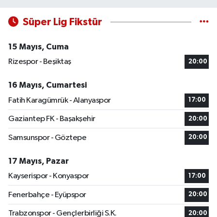
Süper Lig Fikstür
15 Mayıs, Cuma
Rizespor - Beşiktaş
20:00
16 Mayıs, Cumartesi
Fatih Karagümrük - Alanyaspor
17:00
Gaziantep FK - Başakşehir
20:00
Samsunspor - Göztepe
20:00
17 Mayıs, Pazar
Kayserispor - Konyaspor
17:00
Fenerbahçe - Eyüpspor
20:00
Trabzonspor - Gençlerbirliği S.K.
20:00