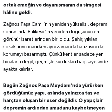
ortak emeğin ve dayanışmanın da simgesi
hâline geldi.
Zağnos Paşa Camii'nin yeniden yükselişi, deprem
sonrasında Balıkesir'in yeniden doğuşunun en
görünür işaretlerinden biri oldu. Şehir, yıkılan
sokaklarını onarırken aynı zamanda hafızasını da
korumayı başarmıştı. Çünkü kentler sadece yeni
binalarla değil, geçmişle kurdukları bağ sayesinde
ayakta kalırlar.
Bugün Zağnos Paşa Meydanı'nda yürürken
gördüğümüz yapı, aslında yalnızca taş ve
harçtan oluşan bir eser değildir. O yapı; bir
depremin ardından umudunu kaybetmeyen