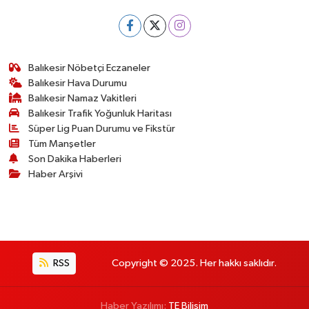
Balıkesir Nöbetçi Eczaneler
Balıkesir Hava Durumu
Balıkesir Namaz Vakitleri
Balıkesir Trafik Yoğunluk Haritası
Süper Lig Puan Durumu ve Fikstür
Tüm Manşetler
Son Dakika Haberleri
Haber Arşivi
RSS
Copyright © 2025. Her hakkı saklıdır.
Haber Yazılımı:
TE Bilişim