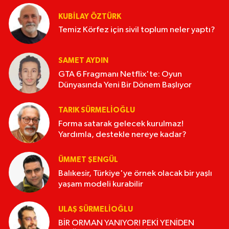
KUBİLAY ÖZTÜRK
Temiz Körfez için sivil toplum neler yaptı?
SAMET AYDIN
GTA 6 Fragmanı Netflix'te: Oyun
Dünyasında Yeni Bir Dönem Başlıyor
TARIK SÜRMELIOĞLU
Forma satarak gelecek kurulmaz!
Yardımla, destekle nereye kadar?
ÜMMET ŞENGÜL
Balıkesir, Türkiye'ye örnek olacak bir yaşlı
yaşam modeli kurabilir
ULAŞ SÜRMELİOĞLU
BİR ORMAN YANIYOR! PEKİ YENİDEN