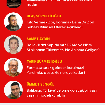
notlar
ULAŞ SÜRMELİOĞLU
Kilo Vermek Zor, Korumak Daha Da Zor!
Sebebi Bilimsel Olarak Açıklandı
SAMET AYDIN
Bellek Krizi Kapıda mı? DRAM ve HBM
Stoklarının Tükenmesi Ne Anlama Geliyor?
TARIK SÜRMELIOĞLU
Forma satarak gelecek kurulmaz!
Yardımla, destekle nereye kadar?
ÜMMET ŞENGÜL
Balıkesir, Türkiye'ye örnek olacak bir yaşlı
yaşam modeli kurabilir