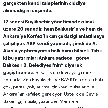
gerçekten kendi taleplerinin ciddiye
alınmadığını düşündü.
1
2 senesi Büyükşehir yönetiminde olmak
üzere 20 senedir, hem Balıkesir’e ve hem de
Ankara’ya Körfez’in can çekiştiği anlatılmaya
çalışılıyor. AKP kendi yapmadı, şimdi de A.
Akın’a yaptırmıyorsa halk bunu bilmeli. Tabii
ki bu yatırımları Ankara sadece “görev
Balıkesir B. Belediyesi’nin” diyerek
geçiştiremez.
Bakanlık da devreye girmek
zorunda. Zira Büyükşehir ve BASKİ’nin borcu hala
çok, parası yok, arıtma için kredi bulsalar bile
Ankara’nın kefaleti gerekiyor. Üstelik de Çevre
Bakanlığı, müsilaj yüzünden Marmara