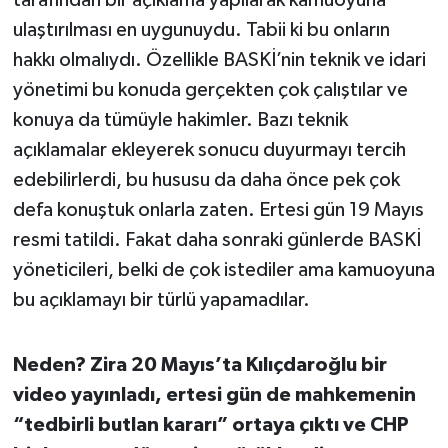
tarafından bir açıklama yapılarak kamuoyuna
ulaştırılması en uygunuydu. Tabii ki bu onların
hakkı olmalıydı. Özellikle BASKİ’nin teknik ve idari
yönetimi bu konuda gerçekten çok çalıştılar ve
konuya da tümüyle hakimler. Bazı teknik
açıklamalar ekleyerek sonucu duyurmayı tercih
edebilirlerdi, bu hususu da daha önce pek çok
defa konuştuk onlarla zaten. Ertesi gün 19 Mayıs
resmi tatildi. Fakat daha sonraki günlerde BASKİ
yöneticileri, belki de çok istediler ama kamuoyuna
bu açıklamayı bir türlü yapamadılar.
Neden? Zira 20 Mayıs’ta Kılıçdaroğlu bir
video yayınladı, ertesi gün de mahkemenin
“tedbirli butlan kararı” ortaya çıktı ve CHP