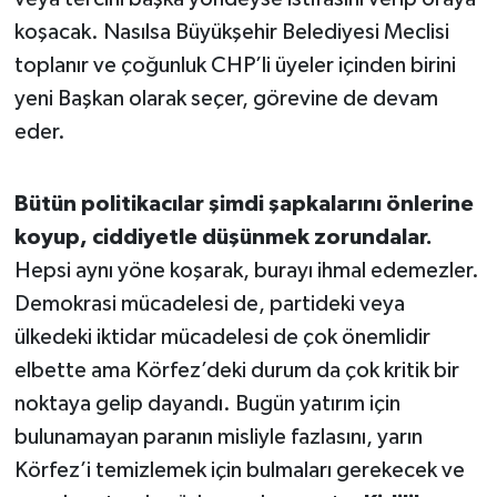
koşacak. Nasılsa Büyükşehir Belediyesi Meclisi
toplanır ve çoğunluk CHP’li üyeler içinden birini
yeni Başkan olarak seçer, görevine de devam
eder.
Bütün politikacılar şimdi şapkalarını önlerine
koyup, ciddiyetle düşünmek zorundalar.
Hepsi aynı yöne koşarak, burayı ihmal edemezler.
Demokrasi mücadelesi de, partideki veya
ülkedeki iktidar mücadelesi de çok önemlidir
elbette ama Körfez’deki durum da çok kritik bir
noktaya gelip dayandı. Bugün yatırım için
bulunamayan paranın misliyle fazlasını, yarın
Körfez’i temizlemek için bulmaları gerekecek ve