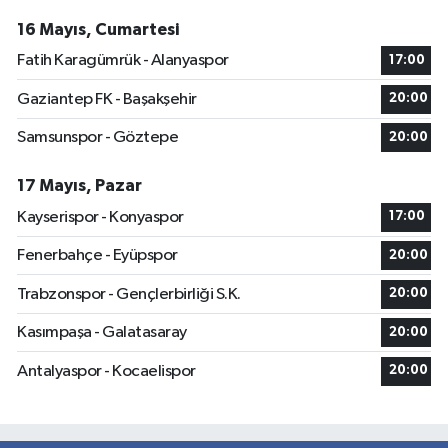
16 Mayıs, Cumartesi
Fatih Karagümrük - Alanyaspor
17:00
Gaziantep FK - Başakşehir
20:00
Samsunspor - Göztepe
20:00
17 Mayıs, Pazar
Kayserispor - Konyaspor
17:00
Fenerbahçe - Eyüpspor
20:00
Trabzonspor - Gençlerbirliği S.K.
20:00
Kasımpaşa - Galatasaray
20:00
Antalyaspor - Kocaelispor
20:00