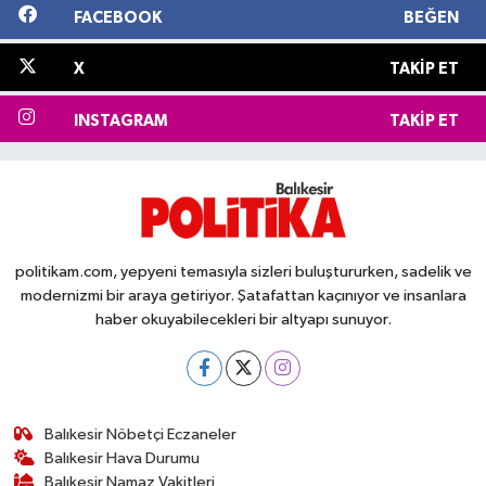
FACEBOOK
BEĞEN
X
TAKIP ET
INSTAGRAM
TAKIP ET
politikam.com, yepyeni temasıyla sizleri buluştururken, sadelik ve
modernizmi bir araya getiriyor. Şatafattan kaçınıyor ve insanlara
haber okuyabilecekleri bir altyapı sunuyor.
Balıkesir Nöbetçi Eczaneler
Balıkesir Hava Durumu
Balıkesir Namaz Vakitleri