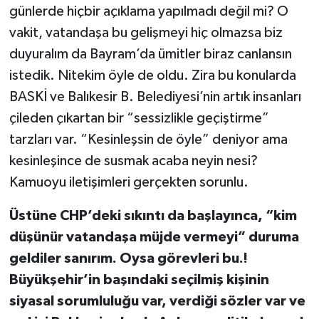
günlerde hiçbir açıklama yapılmadı değil mi? O
vakit, vatandaşa bu gelişmeyi hiç olmazsa biz
duyuralım da Bayram’da ümitler biraz canlansın
istedik. Nitekim öyle de oldu. Zira bu konularda
BASKİ ve Balıkesir B. Belediyesi’nin artık insanları
çileden çıkartan bir “sessizlikle geçiştirme”
tarzları var. “Kesinleşsin de öyle” deniyor ama
kesinleşince de susmak acaba neyin nesi?
Kamuoyu iletişimleri gerçekten sorunlu.
Üstüne CHP’deki sıkıntı da başlayınca, “kim
düşünür vatandaşa müjde vermeyi” duruma
geldiler sanırım. Oysa görevleri bu.!
Büyükşehir’in başındaki seçilmiş kişinin
siyasal sorumluluğu var, verdiği sözler var ve