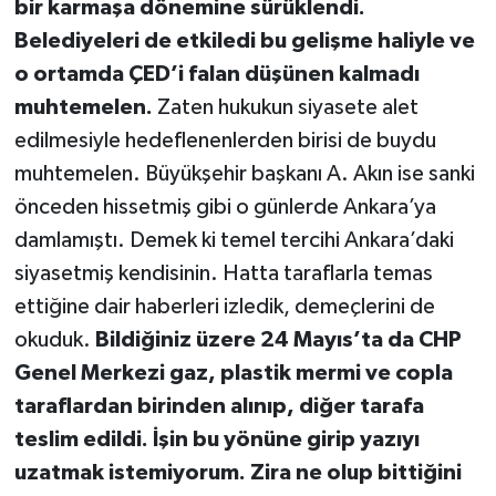
bir karmaşa dönemine sürüklendi.
Belediyeleri de etkiledi bu gelişme haliyle ve
o ortamda ÇED’i falan düşünen kalmadı
muhtemelen.
Zaten hukukun siyasete alet
edilmesiyle hedeflenenlerden birisi de buydu
muhtemelen. Büyükşehir başkanı A. Akın ise sanki
önceden hissetmiş gibi o günlerde Ankara’ya
damlamıştı. Demek ki temel tercihi Ankara’daki
siyasetmiş kendisinin. Hatta taraflarla temas
ettiğine dair haberleri izledik, demeçlerini de
okuduk.
Bildiğiniz üzere 24 Mayıs’ta da CHP
Genel Merkezi gaz, plastik mermi ve copla
taraflardan birinden alınıp, diğer tarafa
teslim edildi. İşin bu yönüne girip yazıyı
uzatmak istemiyorum. Zira ne olup bittiğini