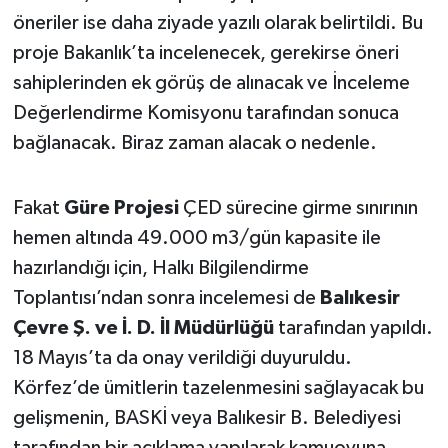
öneriler ise daha ziyade yazılı olarak belirtildi. Bu
proje Bakanlık’ta incelenecek, gerekirse öneri
sahiplerinden ek görüş de alınacak ve İnceleme
Değerlendirme Komisyonu tarafından sonuca
bağlanacak. Biraz zaman alacak o nedenle.
Fakat
Güre Projesi
ÇED sürecine girme sınırının
hemen altında 49.000 m3/gün kapasite ile
hazırlandığı için, Halkı Bilgilendirme
Toplantısı’ndan sonra incelemesi de
Balıkesir
Çevre Ş. ve İ. D. İl Müdürlüğü
tarafından yapıldı.
18 Mayıs’ta da onay verildiği duyuruldu.
Körfez’de ümitlerin tazelenmesini sağlayacak bu
gelişmenin, BASKİ veya Balıkesir B. Belediyesi