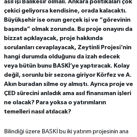
asıl işi Balıkesir olmalı. Ankara politikaları çok
çekici geliyorsa kendisine, orada kalacaktı.
Büyükşehir ise onun gerçek işi ve “görevinin
başında” olmak zorunda. Bu proje onayını da
bizzat açıklayacak, proje hakkında
sorulanları cevaplayacak, Zeytinli Projesi’nin
hangi durumda olduğunu da izah edecek
veya bütün bunu BASKİ’ye yaptıracak. Kolay
değil, sorunlu bir sezona giriyor Körfez ve A.
Akın buradan silme oy almıştı. Ayrıca proje ve
ÇED sürecini anladık ama asıl finansman işleri
ne olacak? Para yoksa o yatırımların
temelleri nasıl atılacak?
Bilindiği üzere BASKİ bu iki yatırım projesinin ana