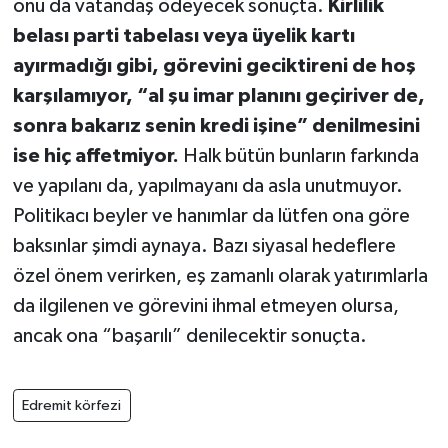
onu da vatandaş ödeyecek sonuçta.
Kirlilik
belası parti tabelası veya üyelik kartı
ayırmadığı gibi, görevini geciktireni de hoş
karşılamıyor, “al şu imar planını geçiriver de,
sonra bakarız senin kredi işine” denilmesini
ise hiç affetmiyor.
Halk bütün bunların farkında
ve yapılanı da, yapılmayanı da asla unutmuyor.
Politikacı beyler ve hanımlar da lütfen ona göre
baksınlar şimdi aynaya. Bazı siyasal hedeflere
özel önem verirken, eş zamanlı olarak yatırımlarla
da ilgilenen ve görevini ihmal etmeyen olursa,
ancak ona “başarılı” denilecektir sonuçta.
Edremit körfezi