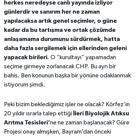
herkes neredeyse canlı yayında izliyor
günlerdir ve sanırım her ne zaman
yapılacaksa artık genel seçimler, o güne
kadar da bu tartışma ve ortak çözümde
anlaşamama durumunu sürdürmek, hatta
daha fazla sergilemek için ellerinden geleni
yapacak birileri.
O “kurultayı” yapamadan
seçime girmeye zorlanacak CHP. Bu ayrı bir
bahis. Ben konunun başka bir yönüne odaklanmak
istiyorum şimdi.
Peki bizim beklediğimiz işler ne olacak? Körfez’in
20 yıldır ısrarla talep ettiği
İleri Biyolojik Atıksu
Arıtma Tesisleri’
ne ne zaman başlanacak? Güre
Projesi onay almışken, Bayram’dan önceki