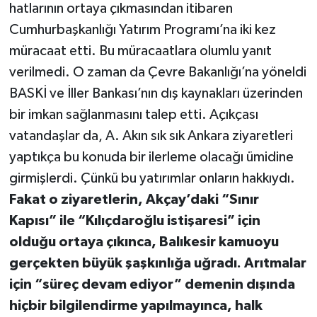
hatlarının ortaya çıkmasından itibaren
Cumhurbaşkanlığı Yatırım Programı’na iki kez
müracaat etti. Bu müracaatlara olumlu yanıt
verilmedi. O zaman da Çevre Bakanlığı’na yöneldi
BASKİ ve İller Bankası’nın dış kaynakları üzerinden
bir imkan sağlanmasını talep etti. Açıkçası
vatandaşlar da, A. Akın sık sık Ankara ziyaretleri
yaptıkça bu konuda bir ilerleme olacağı ümidine
girmişlerdi. Çünkü bu yatırımlar onların hakkıydı.
Fakat o ziyaretlerin, Akçay’daki “Sınır
Kapısı” ile “Kılıçdaroğlu istişaresi” için
olduğu ortaya çıkınca, Balıkesir kamuoyu
gerçekten büyük şaşkınlığa uğradı. Arıtmalar
için “süreç devam ediyor” demenin dışında
hiçbir bilgilendirme yapılmayınca, halk