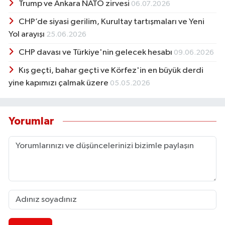
Trump ve Ankara NATO zirvesi
06.07.2026
CHP’de siyasi gerilim, Kurultay tartışmaları ve Yeni
Yol arayışı
25.06.2026
CHP davası ve Türkiye'nin gelecek hesabı
09.06.2026
Kış geçti, bahar geçti ve Körfez'in en büyük derdi
yine kapımızı çalmak üzere
05.05.2026
Yorumlar