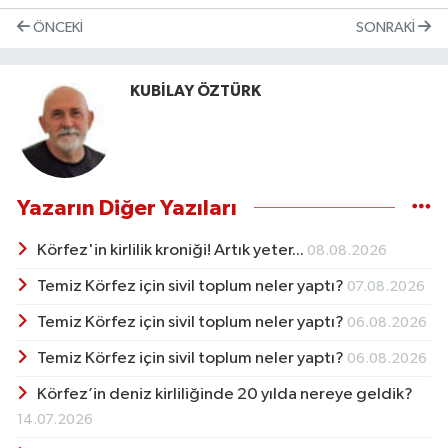
ÖNCEKI
SONRAKI
KUBİLAY ÖZTÜRK
Yazarın Diğer Yazıları
Körfez'in kirlilik kroniği! Artık yeter...
08.08.2026
Temiz Körfez için sivil toplum neler yaptı?
07.08.2026
Temiz Körfez için sivil toplum neler yaptı?
06.08.2026
Temiz Körfez için sivil toplum neler yaptı?
06.08.2026
Körfez’in deniz kirliliğinde 20 yılda nereye geldik?
14.07.2026