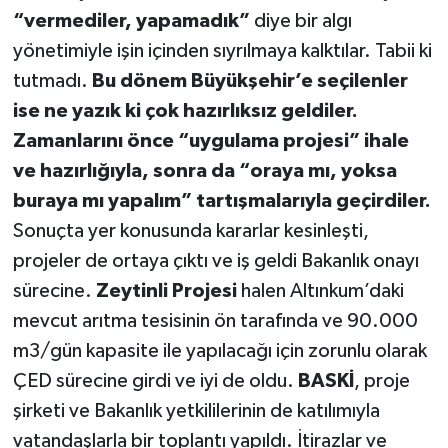
“vermediler, yapamadık”
diye bir algı
yönetimiyle işin içinden sıyrılmaya kalktılar. Tabii ki
tutmadı.
Bu dönem Büyükşehir’e seçilenler
ise ne yazık ki çok hazırlıksız geldiler.
Zamanlarını önce “uygulama projesi” ihale
ve hazırlığıyla, sonra da “oraya mı, yoksa
buraya mı yapalım” tartışmalarıyla geçirdiler.
Sonuçta yer konusunda kararlar kesinleşti,
projeler de ortaya çıktı ve iş geldi Bakanlık onayı
sürecine.
Zeytinli Projesi
halen Altınkum’daki
mevcut arıtma tesisinin ön tarafında ve 90.000
m3/gün kapasite ile yapılacağı için zorunlu olarak
ÇED sürecine girdi ve iyi de oldu.
BASKİ
, proje
şirketi ve Bakanlık yetkililerinin de katılımıyla
vatandaşlarla bir toplantı yapıldı. İtirazlar ve