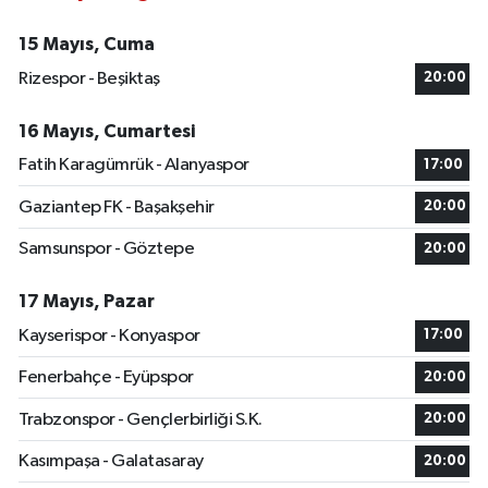
15 Mayıs, Cuma
Rizespor - Beşiktaş
20:00
16 Mayıs, Cumartesi
Fatih Karagümrük - Alanyaspor
17:00
Gaziantep FK - Başakşehir
20:00
Samsunspor - Göztepe
20:00
17 Mayıs, Pazar
Kayserispor - Konyaspor
17:00
Fenerbahçe - Eyüpspor
20:00
Trabzonspor - Gençlerbirliği S.K.
20:00
Kasımpaşa - Galatasaray
20:00