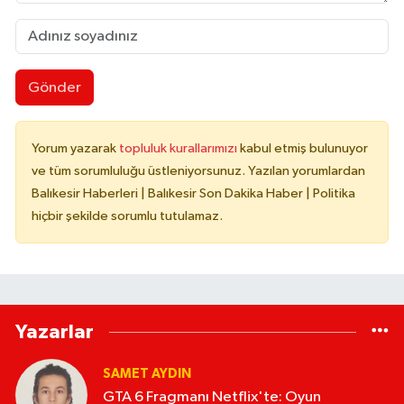
Gönder
Yorum yazarak
topluluk kurallarımızı
kabul etmiş bulunuyor
ve tüm sorumluluğu üstleniyorsunuz. Yazılan yorumlardan
Balıkesir Haberleri | Balıkesir Son Dakika Haber | Politika
hiçbir şekilde sorumlu tutulamaz.
Yazarlar
SAMET AYDIN
GTA 6 Fragmanı Netflix'te: Oyun