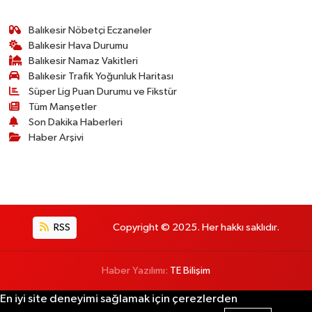
Balıkesir Nöbetçi Eczaneler
Balıkesir Hava Durumu
Balıkesir Namaz Vakitleri
Balıkesir Trafik Yoğunluk Haritası
Süper Lig Puan Durumu ve Fikstür
Tüm Manşetler
Son Dakika Haberleri
Haber Arşivi
RSS
Copyright © 2025. Her hakkı saklıdır.
Haber Yazılımı:
TE Bilişim
En iyi site deneyimi sağlamak için çerezlerden