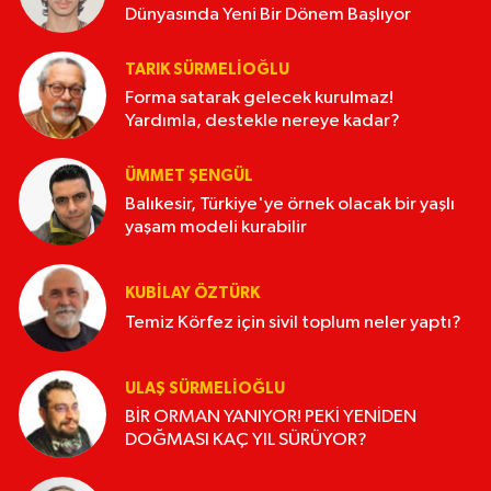
Dünyasında Yeni Bir Dönem Başlıyor
TARIK SÜRMELIOĞLU
Forma satarak gelecek kurulmaz!
Yardımla, destekle nereye kadar?
ÜMMET ŞENGÜL
Balıkesir, Türkiye'ye örnek olacak bir yaşlı
yaşam modeli kurabilir
KUBİLAY ÖZTÜRK
Temiz Körfez için sivil toplum neler yaptı?
ULAŞ SÜRMELİOĞLU
BİR ORMAN YANIYOR! PEKİ YENİDEN
DOĞMASI KAÇ YIL SÜRÜYOR?