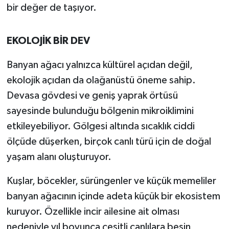
bir değer de taşıyor.
EKOLOJİK BİR DEV
Banyan ağacı yalnızca kültürel açıdan değil,
ekolojik açıdan da olağanüstü öneme sahip.
Devasa gövdesi ve geniş yaprak örtüsü
sayesinde bulunduğu bölgenin mikroiklimini
etkileyebiliyor. Gölgesi altında sıcaklık ciddi
ölçüde düşerken, birçok canlı türü için de doğal
yaşam alanı oluşturuyor.
Kuşlar, böcekler, sürüngenler ve küçük memeliler
banyan ağacının içinde adeta küçük bir ekosistem
kuruyor. Özellikle incir ailesine ait olması
nedeniyle yıl boyunca çeşitli canlılara besin