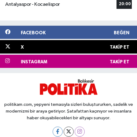
Antalyaspor - Kocaelispor
20:00
FACEBOOK
BEĞEN
X
TAKIP ET
INSTAGRAM
TAKIP ET
politikam.com, yepyeni temasıyla sizleri buluştururken, sadelik ve
modernizmi bir araya getiriyor. Şatafattan kaçınıyor ve insanlara
haber okuyabilecekleri bir altyapı sunuyor.