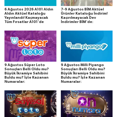
6 Ağustos 2026 A101 Aldın
7-9 Ağustos BİM Aktüel
Aldın Aktüel Kataloğu
Ürünler Kataloğu İndirim!
Yayınlandı! Kaçmayacak
Kaçırılmayacak Dev
Tüm Fırsatlar A101'de
İndirimler BİM'de:
9 Ağustos Süper Loto
9 Ağustos Milli Piyango
Sonuçları Belli Oldu mu?
Sonuçları Belli Oldu mu?
Büyük İkramiye Sahibini
Büyük İkramiye Sahibini
Buldu mu? İşte Kazanan
Buldu mu? İşte Kazanan
Numaralar:
Numaralar: