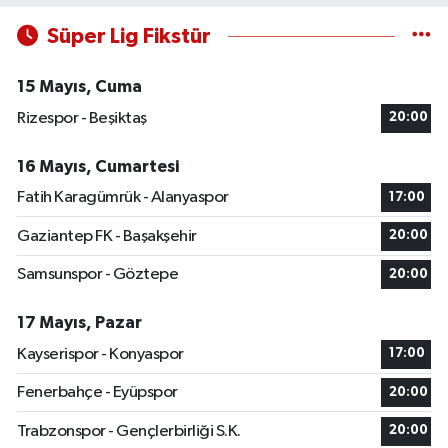
Süper Lig Fikstür
15 Mayıs, Cuma
Rizespor - Beşiktaş
20:00
16 Mayıs, Cumartesi
Fatih Karagümrük - Alanyaspor
17:00
Gaziantep FK - Başakşehir
20:00
Samsunspor - Göztepe
20:00
17 Mayıs, Pazar
Kayserispor - Konyaspor
17:00
Fenerbahçe - Eyüpspor
20:00
Trabzonspor - Gençlerbirliği S.K.
20:00