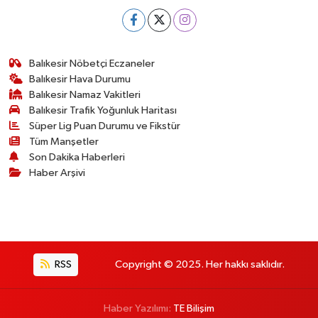
Balıkesir Nöbetçi Eczaneler
Balıkesir Hava Durumu
Balıkesir Namaz Vakitleri
Balıkesir Trafik Yoğunluk Haritası
Süper Lig Puan Durumu ve Fikstür
Tüm Manşetler
Son Dakika Haberleri
Haber Arşivi
RSS
Copyright © 2025. Her hakkı saklıdır.
Haber Yazılımı:
TE Bilişim