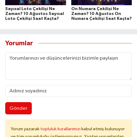
Sayısal Loto Çekilişi Ne
On Numara Çekilişi Ne
Zaman? 10 Ağustos Sayısal
Zaman? 10 Ağustos On
Loto Çekilişi Saat Kaçta?
Numara Çekilişi Saat Kaçta?
Yorumlar
Gönder
Yorum yazarak
topluluk kurallarımızı
kabul etmiş bulunuyor
ve tüm sorumluluğu üstleniyorsunuz. Yazılan yorumlardan