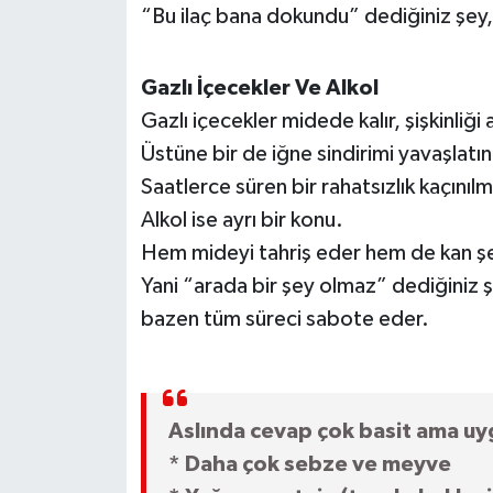
“Bu ilaç bana dokundu” dediğiniz şey, 
Gazlı İçecekler Ve Alkol
Gazlı içecekler midede kalır, şişkinliği ar
Üstüne bir de iğne sindirimi yavaşlat
Saatlerce süren bir rahatsızlık kaçınıl
Alkol ise ayrı bir konu.
Hem mideyi tahriş eder hem de kan şe
Yani “arada bir şey olmaz” dediğiniz
bazen tüm süreci sabote eder.
Aslında cevap çok basit ama uyg
* Daha çok sebze ve meyve