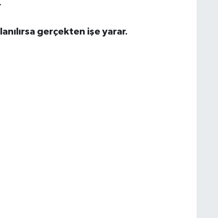
.
nılırsa gerçekten işe yarar.