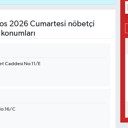
os 2026 Cumartesi nöbetçi
 konumları
let Caddesi No:11/E
No:16/C