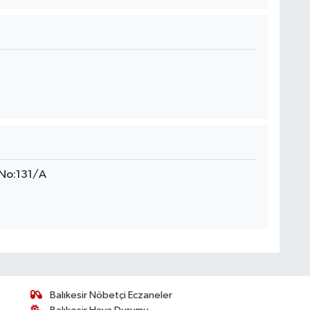
 No:131/A
Balıkesir Nöbetçi Eczaneler