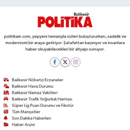
politikam.com, yepyeni temasıyla sizleri buluştururken, sadelik ve
modernizmi bir araya getiriyor. Şatafattan kaçınıyor ve insanlara
haber okuyabilecekleri bir altyapı sunuyor.
Balıkesir Nöbetçi Eczaneler
Balıkesir Hava Durumu
Balıkesir Namaz Vakitleri
Balıkesir Trafik Yoğunluk Haritası
Süper Lig Puan Durumu ve Fikstür
Tüm Manşetler
Son Dakika Haberleri
Haber Arşivi