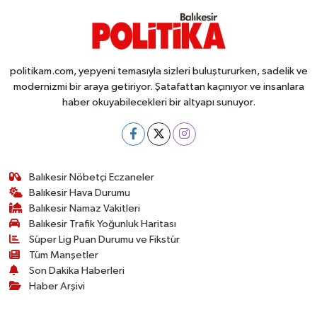
politikam.com, yepyeni temasıyla sizleri buluştururken, sadelik ve
modernizmi bir araya getiriyor. Şatafattan kaçınıyor ve insanlara
haber okuyabilecekleri bir altyapı sunuyor.
Balıkesir Nöbetçi Eczaneler
Balıkesir Hava Durumu
Balıkesir Namaz Vakitleri
Balıkesir Trafik Yoğunluk Haritası
Süper Lig Puan Durumu ve Fikstür
Tüm Manşetler
Son Dakika Haberleri
Haber Arşivi