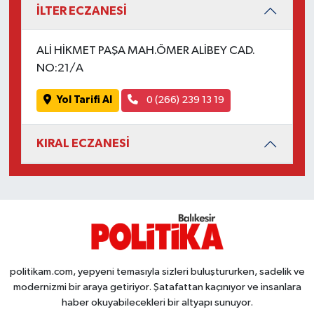
İLTER ECZANESİ
ALİ HİKMET PAŞA MAH.ÖMER ALİBEY CAD.
NO:21/A
Yol Tarifi Al
0 (266) 239 13 19
KIRAL ECZANESİ
politikam.com, yepyeni temasıyla sizleri buluştururken, sadelik ve
modernizmi bir araya getiriyor. Şatafattan kaçınıyor ve insanlara
haber okuyabilecekleri bir altyapı sunuyor.