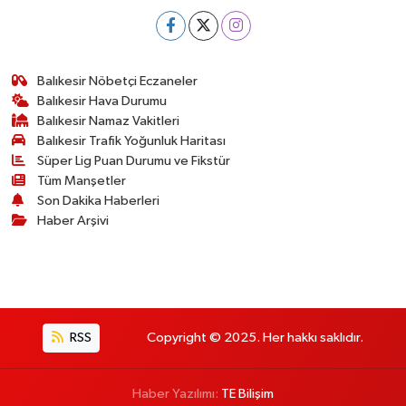
Balıkesir Nöbetçi Eczaneler
Balıkesir Hava Durumu
Balıkesir Namaz Vakitleri
Balıkesir Trafik Yoğunluk Haritası
Süper Lig Puan Durumu ve Fikstür
Tüm Manşetler
Son Dakika Haberleri
Haber Arşivi
RSS
Copyright © 2025. Her hakkı saklıdır.
Haber Yazılımı:
TE Bilişim