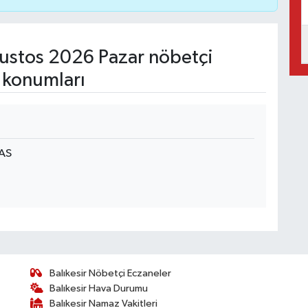
stos 2026 Pazar nöbetçi
 konumları
AS
Balıkesir Nöbetçi Eczaneler
Balıkesir Hava Durumu
Balıkesir Namaz Vakitleri