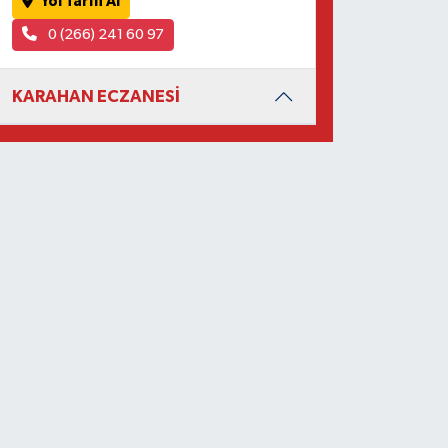
Yol Tarifi Al
0 (266) 241 60 97
KARAHAN ECZANESİ