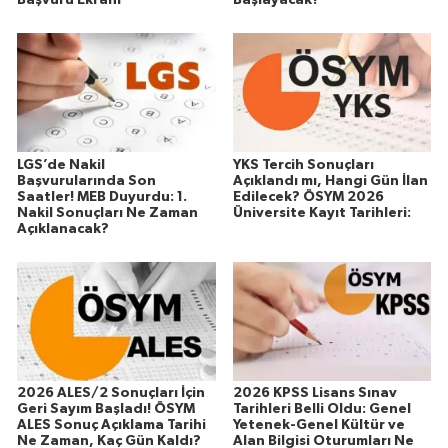
LGS’de Nakil
YKS Tercih Sonuçları
Başvurularında Son
Açıklandı mı, Hangi Gün İlan
Saatler! MEB Duyurdu: 1.
Edilecek? ÖSYM 2026
Nakil Sonuçları Ne Zaman
Üniversite Kayıt Tarihleri:
Açıklanacak?
2026 ALES/2 Sonuçları İçin
2026 KPSS Lisans Sınav
Geri Sayım Başladı! ÖSYM
Tarihleri Belli Oldu: Genel
ALES Sonuç Açıklama Tarihi
Yetenek-Genel Kültür ve
Ne Zaman, Kaç Gün Kaldı?
Alan Bilgisi Oturumları Ne