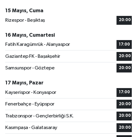
15 Mayıs, Cuma
Rizespor - Beşiktaş
20:00
16 Mayıs, Cumartesi
Fatih Karagümrük - Alanyaspor
17:00
Gaziantep FK - Başakşehir
20:00
Samsunspor - Göztepe
20:00
17 Mayıs, Pazar
Kayserispor - Konyaspor
17:00
Fenerbahçe - Eyüpspor
20:00
Trabzonspor - Gençlerbirliği S.K.
20:00
Kasımpaşa - Galatasaray
20:00