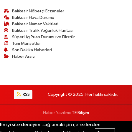
Balıkesir Nöbetçi Eczaneler
Balıkesir Hava Durumu
Balıkesir Namaz Vakitleri
Balıkesir Trafik Yoğunluk Haritası
Süper Lig Puan Durumu ve Fikstür
Tüm Manşetler
Son Dakika Haberleri
Haber Arşivi
RSS
Copyright © 2025. Her hakkı saklıdır.
Haber Yazılımı:
TE Bilişim
En iyi site deneyimi sağlamak için çerezlerden