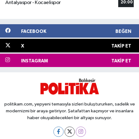
Antalyaspor - Kocaelispor
20:00
FACEBOOK
BEĞEN
X
TAKIP ET
INSTAGRAM
TAKIP ET
politikam.com, yepyeni temasıyla sizleri buluştururken, sadelik ve
modernizmi bir araya getiriyor. Şatafattan kaçınıyor ve insanlara
haber okuyabilecekleri bir altyapı sunuyor.