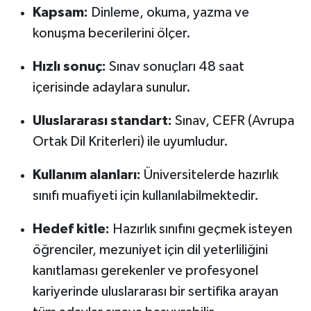
Kapsam:
Dinleme, okuma, yazma ve
konuşma becerilerini ölçer.
Hızlı sonuç:
Sınav sonuçları 48 saat
içerisinde adaylara sunulur.
Uluslararası standart:
Sınav, CEFR (Avrupa
Ortak Dil Kriterleri) ile uyumludur.
Kullanım alanları:
Üniversitelerde hazırlık
sınıfı muafiyeti için kullanılabilmektedir.
Hedef kitle:
Hazırlık sınıfını geçmek isteyen
öğrenciler, mezuniyet için dil yeterliliğini
kanıtlaması gerekenler ve profesyonel
kariyerinde uluslararası bir sertifika arayan