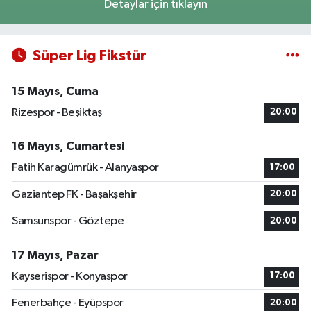
Detaylar için tıklayın
Süper Lig Fikstür
15 Mayıs, Cuma
Rizespor - Beşiktaş
20:00
16 Mayıs, Cumartesi
Fatih Karagümrük - Alanyaspor
17:00
Gaziantep FK - Başakşehir
20:00
Samsunspor - Göztepe
20:00
17 Mayıs, Pazar
Kayserispor - Konyaspor
17:00
Fenerbahçe - Eyüpspor
20:00