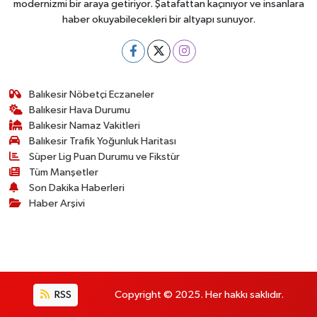
modernizmi bir araya getiriyor. Şatafattan kaçınıyor ve insanlara
haber okuyabilecekleri bir altyapı sunuyor.
Balıkesir Nöbetçi Eczaneler
Balıkesir Hava Durumu
Balıkesir Namaz Vakitleri
Balıkesir Trafik Yoğunluk Haritası
Süper Lig Puan Durumu ve Fikstür
Tüm Manşetler
Son Dakika Haberleri
Haber Arşivi
RSS
Copyright © 2025. Her hakkı saklıdır.