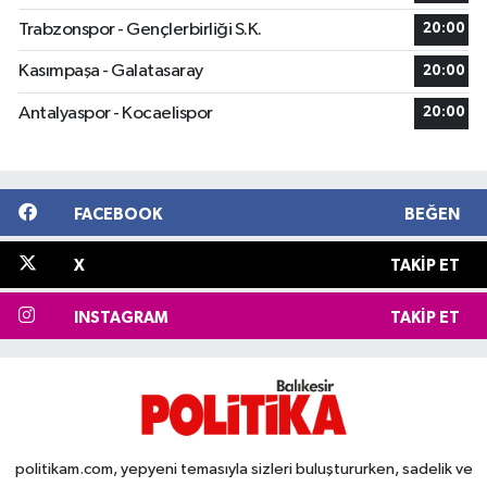
Trabzonspor - Gençlerbirliği S.K.
20:00
Kasımpaşa - Galatasaray
20:00
Antalyaspor - Kocaelispor
20:00
FACEBOOK
BEĞEN
X
TAKIP ET
INSTAGRAM
TAKIP ET
politikam.com, yepyeni temasıyla sizleri buluştururken, sadelik ve