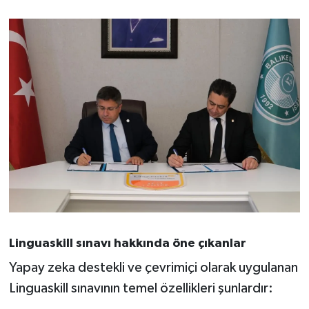
Susurluk
TARİHTE BUGÜN
TEKNOLOJİ
Trend
TÜRKİYE
VİZYONDAKİLER
YAŞAM
Linguaskill sınavı hakkında öne çıkanlar
Yapay zeka destekli ve çevrimiçi olarak uygulanan
Linguaskill sınavının temel özellikleri şunlardır: