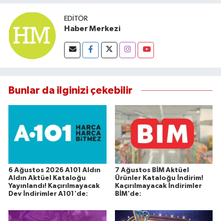
EDITÖR
Haber Merkezi
Bunlar da ilginizi çekebilir
6 Ağustos 2026 A101 Aldın
7 Ağustos BİM Aktüel
Aldın Aktüel Kataloğu
Ürünler Kataloğu İndirim!
Yayınlandı! Kaçırılmayacak
Kaçırılmayacak İndirimler
Dev İndirimler A101'de:
BİM'de: