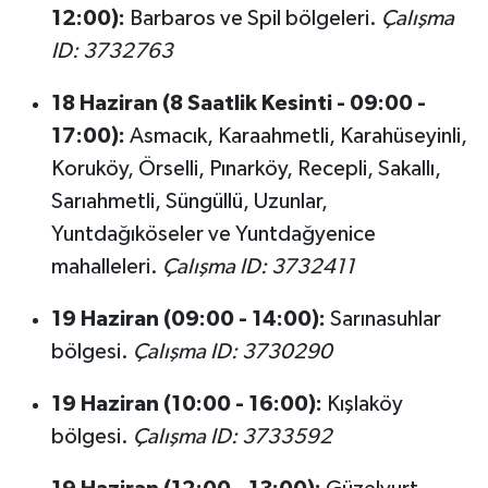
12:00):
Barbaros ve Spil bölgeleri.
Çalışma
ID: 3732763
18 Haziran (8 Saatlik Kesinti - 09:00 -
17:00):
Asmacık, Karaahmetli, Karahüseyinli,
Koruköy, Örselli, Pınarköy, Recepli, Sakallı,
Sarıahmetli, Süngüllü, Uzunlar,
Yuntdağıköseler ve Yuntdağyenice
mahalleleri.
Çalışma ID: 3732411
19 Haziran (09:00 - 14:00):
Sarınasuhlar
bölgesi.
Çalışma ID: 3730290
19 Haziran (10:00 - 16:00):
Kışlaköy
bölgesi.
Çalışma ID: 3733592