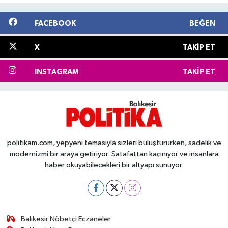
FACEBOOK
BEĞEN
X
TAKIP ET
INSTAGRAM
TAKIP ET
politikam.com, yepyeni temasıyla sizleri buluştururken, sadelik ve
modernizmi bir araya getiriyor. Şatafattan kaçınıyor ve insanlara
haber okuyabilecekleri bir altyapı sunuyor.
Balıkesir Nöbetçi Eczaneler