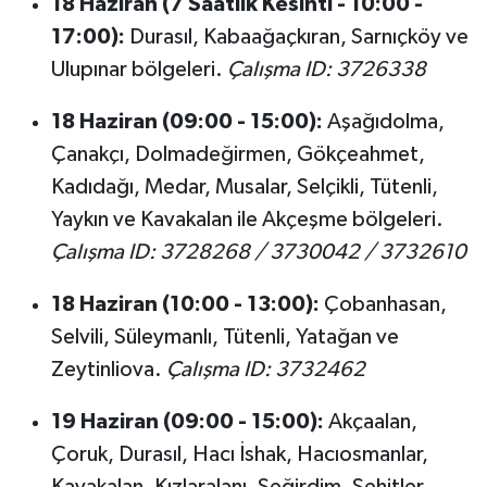
18 Haziran (7 Saatlik Kesinti - 10:00 -
17:00):
Durasıl, Kabaağaçkıran, Sarnıçköy ve
Ulupınar bölgeleri.
Çalışma ID: 3726338
18 Haziran (09:00 - 15:00):
Aşağıdolma,
Çanakçı, Dolmadeğirmen, Gökçeahmet,
Kadıdağı, Medar, Musalar, Selçikli, Tütenli,
Yaykın ve Kavakalan ile Akçeşme bölgeleri.
Çalışma ID: 3728268 / 3730042 / 3732610
18 Haziran (10:00 - 13:00):
Çobanhasan,
Selvili, Süleymanlı, Tütenli, Yatağan ve
Zeytinliova.
Çalışma ID: 3732462
19 Haziran (09:00 - 15:00):
Akçaalan,
Çoruk, Durasıl, Hacı İshak, Hacıosmanlar,