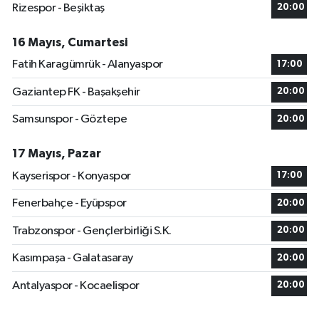
Rizespor - Beşiktaş
20:00
16 Mayıs, Cumartesi
Fatih Karagümrük - Alanyaspor
17:00
Gaziantep FK - Başakşehir
20:00
Samsunspor - Göztepe
20:00
17 Mayıs, Pazar
Kayserispor - Konyaspor
17:00
Fenerbahçe - Eyüpspor
20:00
Trabzonspor - Gençlerbirliği S.K.
20:00
Kasımpaşa - Galatasaray
20:00
Antalyaspor - Kocaelispor
20:00