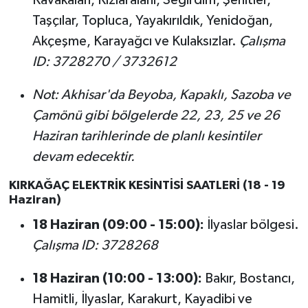
Kavakalan, Kızlaralanı, Seğirdim, Şehitler,
Taşçılar, Topluca, Yayakırıldık, Yenidoğan,
Akçeşme, Karayağcı ve Kulaksızlar.
Çalışma
ID: 3728270 / 3732612
Not: Akhisar'da Beyoba, Kapaklı, Sazoba ve
Çamönü gibi bölgelerde 22, 23, 25 ve 26
Haziran tarihlerinde de planlı kesintiler
devam edecektir.
KIRKAĞAÇ ELEKTRİK KESİNTİSİ SAATLERİ (18 - 19
Haziran)
18 Haziran (09:00 - 15:00):
İlyaslar bölgesi.
Çalışma ID: 3728268
18 Haziran (10:00 - 13:00):
Bakır, Bostancı,
Hamitli, İlyaslar, Karakurt, Kayadibi ve