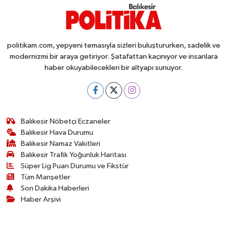
politikam.com, yepyeni temasıyla sizleri buluştururken, sadelik ve
modernizmi bir araya getiriyor. Şatafattan kaçınıyor ve insanlara
haber okuyabilecekleri bir altyapı sunuyor.
Balıkesir Nöbetçi Eczaneler
Balıkesir Hava Durumu
Balıkesir Namaz Vakitleri
Balıkesir Trafik Yoğunluk Haritası
Süper Lig Puan Durumu ve Fikstür
Tüm Manşetler
Son Dakika Haberleri
Haber Arşivi