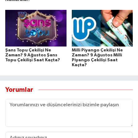
Şans Topu Çekilişi Ne
Milli Piyango Çekilişi Ne
Zaman? 9 Ağustos Şans
Zaman? 9 Ağustos Milli
Topu Çekilişi Saat Kaçta?
Piyango Çekilişi Saat
Kaçta?
Yorumlar