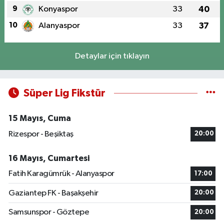
9
Konyaspor
33
40
10
Alanyaspor
33
37
Detaylar için tıklayın
Süper Lig Fikstür
15 Mayıs, Cuma
Rizespor - Beşiktaş
20:00
16 Mayıs, Cumartesi
Fatih Karagümrük - Alanyaspor
17:00
Gaziantep FK - Başakşehir
20:00
Samsunspor - Göztepe
20:00