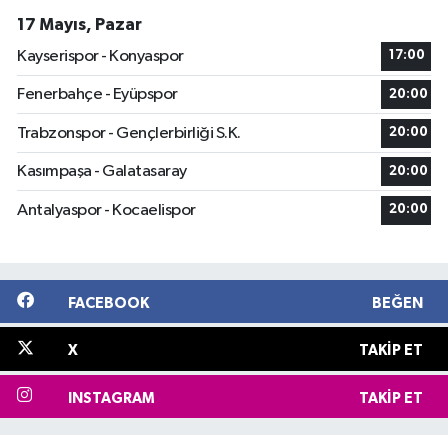
17 Mayıs, Pazar
Kayserispor - Konyaspor
17:00
Fenerbahçe - Eyüpspor
20:00
Trabzonspor - Gençlerbirliği S.K.
20:00
Kasımpaşa - Galatasaray
20:00
Antalyaspor - Kocaelispor
20:00
FACEBOOK
BEĞEN
X
TAKIP ET
INSTAGRAM
TAKIP ET