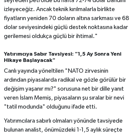
seyreden petrolde bu hafta 72-74 dolar bandını
izleyeceğiz. Ancak teknik kırılmalarla birlikte
fiyatların yeniden 70 doların altına sarkması ve 68
dolar seviyesindeki güçlü destek noktasına kadar
gerilemesi oldukça güçlü bir ihtimal."
Yatırımcıya Sabır Tavsiyesi: "1,5 Ay Sonra Yeni
Hikaye Başlayacak"
Canlı yayında yöneltilen "NATO zirvesinin
ardından piyasalarda radikal ve gözle görülür bir
değişim yaşanır mı?" sorusuna net bir dille yanıt
veren İslam Memiş, piyasaların şu sıralar bir nevi
"tatil modunda" olduğunu ifade etti.
Yatırımcılara sabırlı olmaları yönünde tavsiyede
bulunan analist, önümüzdeki 1-1,5 aylık süreçte