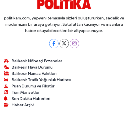
politikam.com, yepyeni temasıyla sizleri buluştururken, sadelik ve
modernizmi bir araya getiriyor. Şatafattan kaçınıyor ve insanlara
haber okuyabilecekleri bir altyapı sunuyor.
Balıkesir Nöbetçi Eczaneler
Balıkesir Hava Durumu
Balikesir Namaz Vakitleri
Balıkesir Trafik Yoğunluk Haritası
Puan Durumu ve Fikstür
Tüm Manşetler
Son Dakika Haberleri
Haber Arşivi