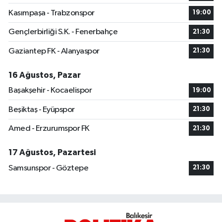
Kasımpaşa - Trabzonspor
19:00
Gençlerbirliği S.K. - Fenerbahçe
21:30
Gaziantep FK - Alanyaspor
21:30
16 Ağustos, Pazar
Başakşehir - Kocaelispor
19:00
Beşiktaş - Eyüpspor
21:30
Amed - Erzurumspor FK
21:30
17 Ağustos, Pazartesi
Samsunspor - Göztepe
21:30