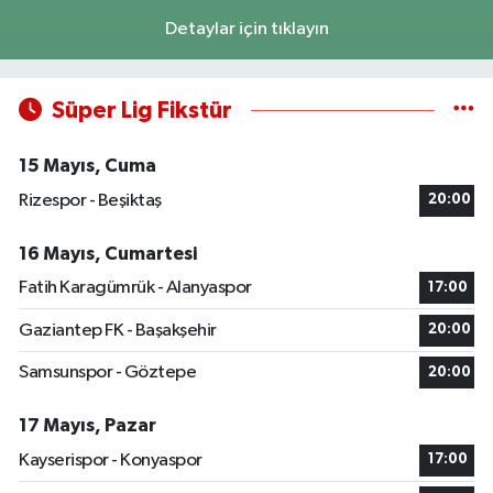
Detaylar için tıklayın
Süper Lig Fikstür
15 Mayıs, Cuma
Rizespor - Beşiktaş
20:00
16 Mayıs, Cumartesi
Fatih Karagümrük - Alanyaspor
17:00
Gaziantep FK - Başakşehir
20:00
Samsunspor - Göztepe
20:00
17 Mayıs, Pazar
Kayserispor - Konyaspor
17:00