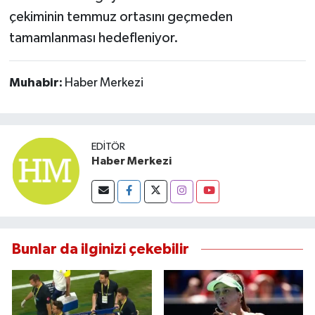
çekiminin temmuz ortasını geçmeden
tamamlanması hedefleniyor.
Muhabir:
Haber Merkezi
EDITÖR
Haber Merkezi
Bunlar da ilginizi çekebilir