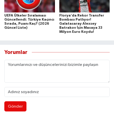
UEFA Ülkeler Sıralaması
Florya’da Rekor Transfer
Güncellendi: Türkiye Kaçıncı
Bombası Patlıyor!
Sırada, Puanı Kaç? (2026
Galatasaray Alexsey
Güncel Liste)
Batrakov İçin Masaya 33
Milyon Euro Koydu!
Yorumlar
Gönder