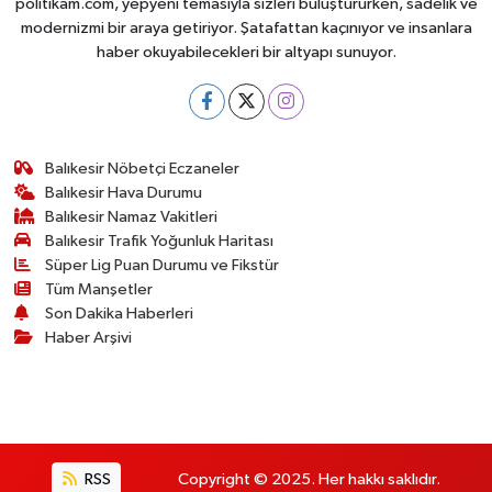
politikam.com, yepyeni temasıyla sizleri buluştururken, sadelik ve
modernizmi bir araya getiriyor. Şatafattan kaçınıyor ve insanlara
haber okuyabilecekleri bir altyapı sunuyor.
Balıkesir Nöbetçi Eczaneler
Balıkesir Hava Durumu
Balıkesir Namaz Vakitleri
Balıkesir Trafik Yoğunluk Haritası
Süper Lig Puan Durumu ve Fikstür
Tüm Manşetler
Son Dakika Haberleri
Haber Arşivi
RSS
Copyright © 2025. Her hakkı saklıdır.