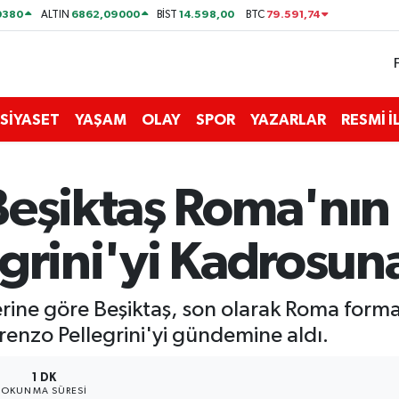
0380
6862,09000
14.598,00
79.591,74
ALTIN
BİST
BTC
SİYASET
YAŞAM
OLAY
SPOR
YAZARLAR
RESMİ 
Beşiktaş Roma'nın
grini'yi Kadrosuna
rine göre Beşiktaş, son olarak Roma formas
orenzo Pellegrini'yi gündemine aldı.
1 DK
OKUNMA SÜRESI