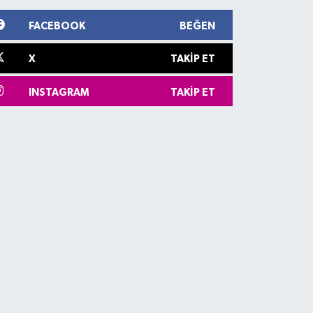
FACEBOOK
BEĞEN
X
TAKIP ET
INSTAGRAM
TAKIP ET