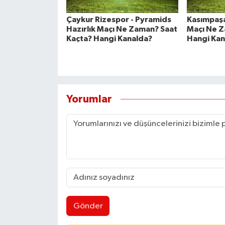
Çaykur Rizespor - Pyramids
Kasımpaşa
Hazırlık Maçı Ne Zaman? Saat
Maçı Ne Z
Kaçta? Hangi Kanalda?
Hangi Kan
Yorumlar
Gönder