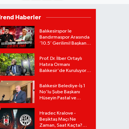
Trend Haberler
Balıkesirspor le
Bandırmaspor Arasında
‘10.5’ Gerilimi! Başkan
Mert Alper Acar’dan
Murat Karakoyun'a Sert
Prof. Dr. İlber Ortaylı
Tepki!
Hatıra Ormanı
Balıkesir'de Kuruluyor!
TEMA Vakfı Fidan
Bağışlarını Başlattı!
Balıkesir Belediye-İş 1
No'lu Şube Başkanı
Hüseyin Pastal ve
Yönetimi İstifa Ederek
ÇAĞDAŞ-SEN'e Geçti
Hradec Kralove -
Beşiktaş Maçı Ne
Zaman, Saat Kaçta?