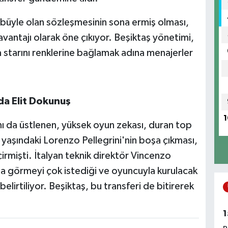
büyle olan sözleşmesinin sona ermiş olması,
antajı olarak öne çıkıyor. Beşiktaş yönetimi,
tarını renklerine bağlamak adına menajerler
da Elit Dokunuş
1
ı da üstlenen, yüksek oyun zekası, duran top
0 yaşındaki Lorenzo Pellegrini'nin boşa çıkması,
rmişti. İtalyan teknik direktör Vincenzo
a görmeyi çok istediği ve oyuncuyla kurulacak
lirtiliyor. Beşiktaş, bu transferi de bitirerek
1