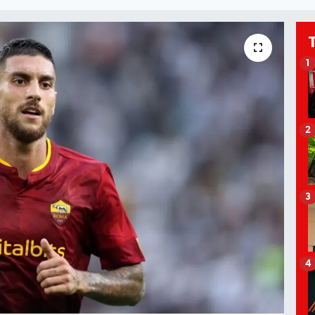
1
2
3
4