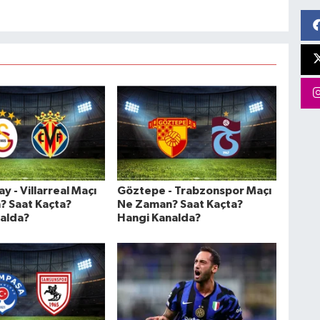
y - Villarreal Maçı
Göztepe - Trabzonspor Maçı
 Saat Kaçta?
Ne Zaman? Saat Kaçta?
alda?
Hangi Kanalda?