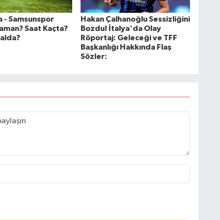
 - Samsunspor
Hakan Çalhanoğlu Sessizliğini
aman? Saat Kaçta?
Bozdu! İtalya'da Olay
alda?
Röportaj: Geleceği ve TFF
Başkanlığı Hakkında Flaş
Sözler: