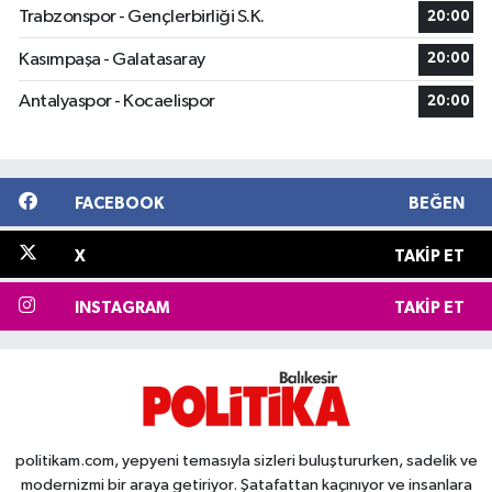
Trabzonspor - Gençlerbirliği S.K.
20:00
Kasımpaşa - Galatasaray
20:00
Antalyaspor - Kocaelispor
20:00
FACEBOOK
BEĞEN
X
TAKIP ET
INSTAGRAM
TAKIP ET
politikam.com, yepyeni temasıyla sizleri buluştururken, sadelik ve
modernizmi bir araya getiriyor. Şatafattan kaçınıyor ve insanlara