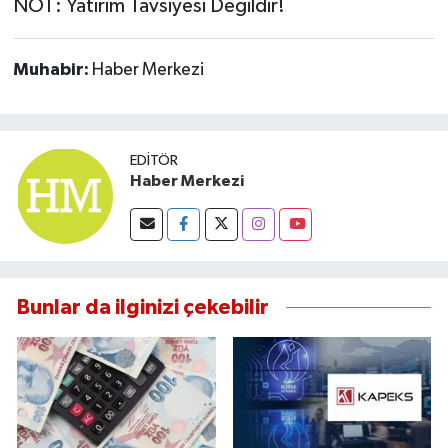
NOT: Yatırım Tavsiyesi Değildir!
Muhabir:
Haber Merkezi
EDITÖR
Haber Merkezi
Bunlar da ilginizi çekebilir