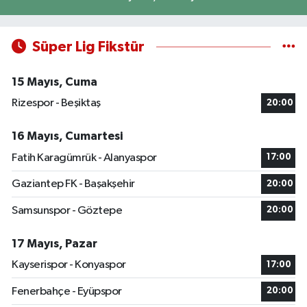
Süper Lig Fikstür
15 Mayıs, Cuma
Rizespor - Beşiktaş
20:00
16 Mayıs, Cumartesi
Fatih Karagümrük - Alanyaspor
17:00
Gaziantep FK - Başakşehir
20:00
Samsunspor - Göztepe
20:00
17 Mayıs, Pazar
Kayserispor - Konyaspor
17:00
Fenerbahçe - Eyüpspor
20:00