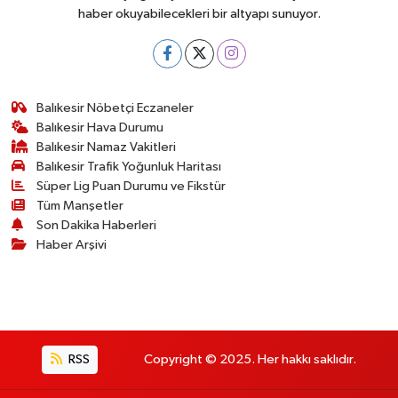
haber okuyabilecekleri bir altyapı sunuyor.
Balıkesir Nöbetçi Eczaneler
Balıkesir Hava Durumu
Balıkesir Namaz Vakitleri
Balıkesir Trafik Yoğunluk Haritası
Süper Lig Puan Durumu ve Fikstür
Tüm Manşetler
Son Dakika Haberleri
Haber Arşivi
RSS
Copyright © 2025. Her hakkı saklıdır.