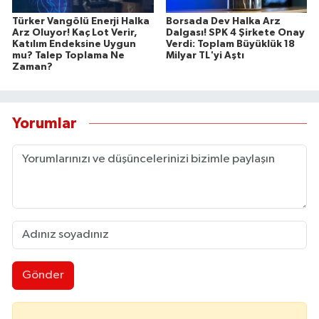
Türker Vangölü Enerji Halka
Borsada Dev Halka Arz
Arz Oluyor! Kaç Lot Verir,
Dalgası! SPK 4 Şirkete Onay
Katılım Endeksine Uygun
Verdi: Toplam Büyüklük 18
mu? Talep Toplama Ne
Milyar TL'yi Aştı
Zaman?
Yorumlar
Gönder