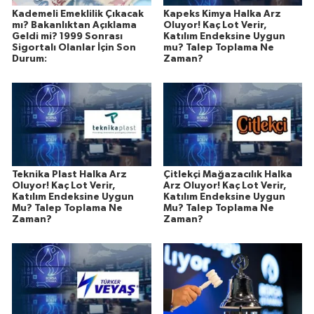
Kademeli Emeklilik Çıkacak
Kapeks Kimya Halka Arz
mı? Bakanlıktan Açıklama
Oluyor! Kaç Lot Verir,
Geldi mi? 1999 Sonrası
Katılım Endeksine Uygun
Sigortalı Olanlar İçin Son
mu? Talep Toplama Ne
Durum:
Zaman?
Teknika Plast Halka Arz
Çitlekçi Mağazacılık Halka
Oluyor! Kaç Lot Verir,
Arz Oluyor! Kaç Lot Verir,
Katılım Endeksine Uygun
Katılım Endeksine Uygun
Mu? Talep Toplama Ne
Mu? Talep Toplama Ne
Zaman?
Zaman?