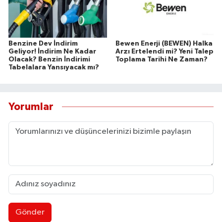
Benzine Dev İndirim
Bewen Enerji (BEWEN) Halka
Geliyor! İndirim Ne Kadar
Arzı Ertelendi mi? Yeni Talep
Olacak? Benzin İndirimi
Toplama Tarihi Ne Zaman?
Tabelalara Yansıyacak mı?
Yorumlar
Gönder