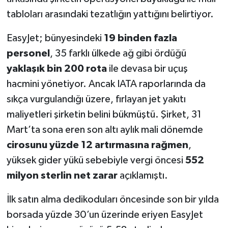
tabloları arasındaki tezatlığın yattığını belirtiyor.
EasyJet; bünyesindeki
19 binden fazla
personel
, 35 farklı ülkede ağ gibi ördüğü
yaklaşık bin 200 rota
ile devasa bir uçuş
hacmini yönetiyor. Ancak IATA raporlarında da
sıkça vurgulandığı üzere, fırlayan jet yakıtı
maliyetleri şirketin belini bükmüştü. Şirket, 31
Mart’ta sona eren son altı aylık mali dönemde
cirosunu yüzde 12 artırmasına rağmen
,
yüksek gider yükü sebebiyle vergi öncesi
552
milyon sterlin net zarar
açıklamıştı.
İlk satın alma dedikoduları öncesinde son bir yılda
borsada yüzde 30’un üzerinde eriyen EasyJet