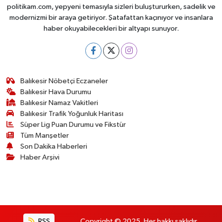
politikam.com, yepyeni temasıyla sizleri buluştururken, sadelik ve
modernizmi bir araya getiriyor. Şatafattan kaçınıyor ve insanlara
haber okuyabilecekleri bir altyapı sunuyor.
Balıkesir Nöbetçi Eczaneler
Balıkesir Hava Durumu
Balıkesir Namaz Vakitleri
Balıkesir Trafik Yoğunluk Haritası
Süper Lig Puan Durumu ve Fikstür
Tüm Manşetler
Son Dakika Haberleri
Haber Arşivi
RSS
Copyright © 2025. Her hakkı saklıdır.