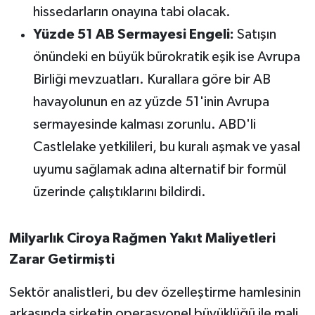
hissedarların onayına tabi olacak.
Yüzde 51 AB Sermayesi Engeli:
Satışın
önündeki en büyük bürokratik eşik ise Avrupa
Birliği mevzuatları. Kurallara göre bir AB
havayolunun en az yüzde 51'inin Avrupa
sermayesinde kalması zorunlu. ABD'li
Castlelake yetkilileri, bu kuralı aşmak ve yasal
uyumu sağlamak adına alternatif bir formül
üzerinde çalıştıklarını bildirdi.
Milyarlık Ciroya Rağmen Yakıt Maliyetleri
Zarar Getirmişti
Sektör analistleri, bu dev özelleştirme hamlesinin
arkasında şirketin operasyonel büyüklüğü ile mali