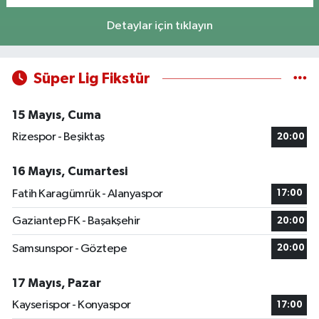
Detaylar için tıklayın
Süper Lig Fikstür
15 Mayıs, Cuma
Rizespor - Beşiktaş
20:00
16 Mayıs, Cumartesi
Fatih Karagümrük - Alanyaspor
17:00
Gaziantep FK - Başakşehir
20:00
Samsunspor - Göztepe
20:00
17 Mayıs, Pazar
Kayserispor - Konyaspor
17:00