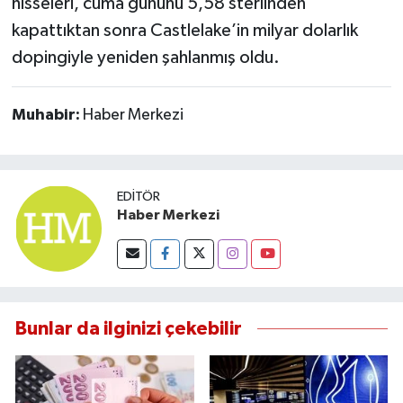
hisseleri, cuma gününü 5,58 sterlinden
kapattıktan sonra Castlelake’in milyar dolarlık
dopingiyle yeniden şahlanmış oldu.
Muhabir:
Haber Merkezi
EDITÖR
Haber Merkezi
Bunlar da ilginizi çekebilir