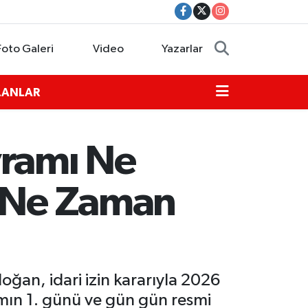
Foto Galeri
Video
Yazarlar
İLANLAR
yramı Ne
l Ne Zaman
ğan, idari izin kararıyla 2026
mın 1. günü ve gün gün resmi