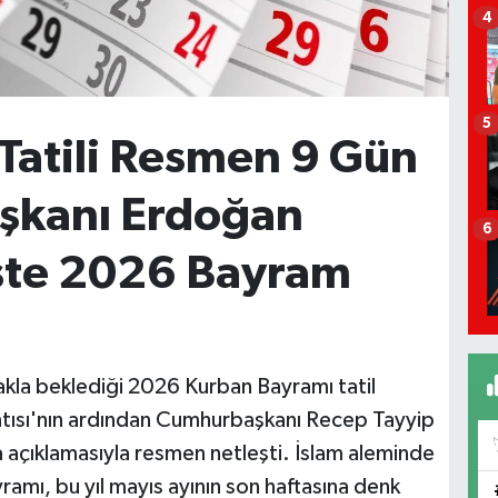
4
5
Tatili Resmen 9 Gün
şkanı Erdoğan
6
İşte 2026 Bayram
kla beklediği 2026 Kurban Bayramı tatil
antısı'nın ardından Cumhurbaşkanı Recep Tayyip
 açıklamasıyla resmen netleşti. İslam aleminde
ramı, bu yıl mayıs ayının son haftasına denk