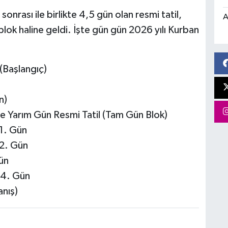
nrası ile birlikte 4,5 gün olan resmi tatil,
A
 blok haline geldi. İşte gün gün 2026 yılı Kurban
(Başlangıç)
n)
 ve Yarım Gün Resmi Tatil (Tam Gün Blok)
1. Gün
2. Gün
ün
 4. Gün
anış)