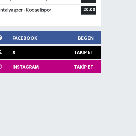
ntalyaspor - Kocaelispor
20:00
FACEBOOK
BEĞEN
X
TAKIP ET
INSTAGRAM
TAKIP ET