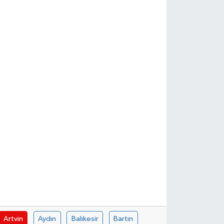
Artvin
Aydın
Balıkesir
Bartın