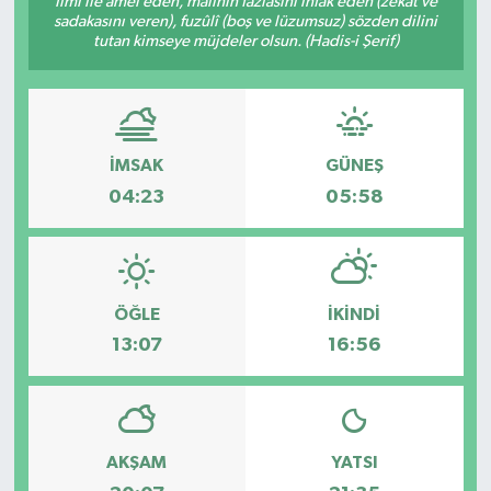
İlmi ile amel eden, malının fazlasını infâk eden (zekât ve
sadakasını veren), fuzûlî (boş ve lüzumsuz) sözden dilini
DÜNYA
tutan kimseye müjdeler olsun. (Hadis-i Şerif)
Dursunbey
Edremit
İMSAK
GÜNEŞ
04:23
05:58
EĞİTİM
EKONOMİ
ÖĞLE
İKINDI
Erdek
13:07
16:56
Gömeç
Gönen
AKŞAM
YATSI
Havran