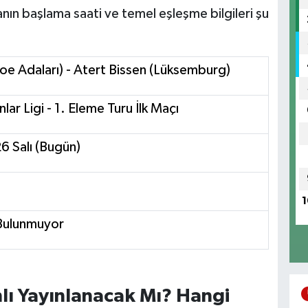
nın başlama saati ve temel eşleşme bilgileri şu
roe Adaları) - Atert Bissen (Lüksemburg)
r Ligi - 1. Eleme Turu İlk Maçı
 Salı (Bugün)
1
 Bulunmuyor
nlı Yayınlanacak Mı? Hangi