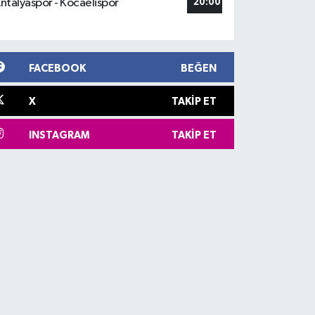
ntalyaspor - Kocaelispor
20:00
FACEBOOK
BEĞEN
X
TAKIP ET
INSTAGRAM
TAKIP ET