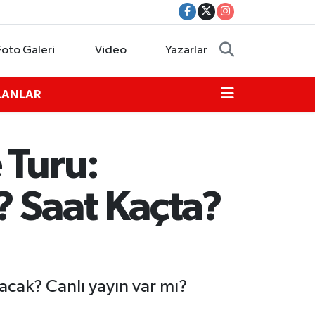
Foto Galeri
Video
Yazarlar
İLANLAR
 Turu:
? Saat Kaçta?
acak? Canlı yayın var mı?