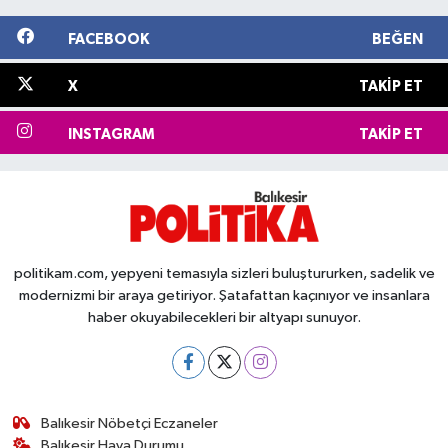
FACEBOOK
BEĞEN
X
TAKIP ET
INSTAGRAM
TAKIP ET
politikam.com, yepyeni temasıyla sizleri buluştururken, sadelik ve
modernizmi bir araya getiriyor. Şatafattan kaçınıyor ve insanlara
haber okuyabilecekleri bir altyapı sunuyor.
Balıkesir Nöbetçi Eczaneler
Balıkesir Hava Durumu