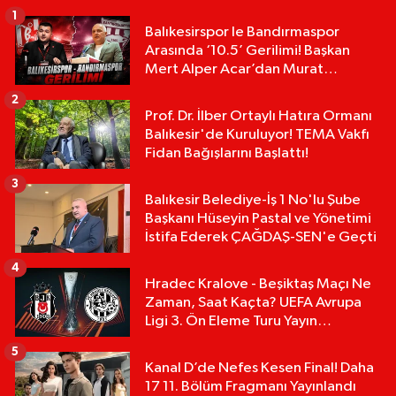
1
Balıkesirspor le Bandırmaspor
Arasında ‘10.5’ Gerilimi! Başkan
Mert Alper Acar’dan Murat
Karakoyun'a Sert Tepki!
2
Prof. Dr. İlber Ortaylı Hatıra Ormanı
Balıkesir'de Kuruluyor! TEMA Vakfı
Fidan Bağışlarını Başlattı!
3
Balıkesir Belediye-İş 1 No'lu Şube
Başkanı Hüseyin Pastal ve Yönetimi
İstifa Ederek ÇAĞDAŞ-SEN'e Geçti
4
Hradec Kralove - Beşiktaş Maçı Ne
Zaman, Saat Kaçta? UEFA Avrupa
Ligi 3. Ön Eleme Turu Yayın
Detayları!
5
Kanal D’de Nefes Kesen Final! Daha
17 11. Bölüm Fragmanı Yayınlandı