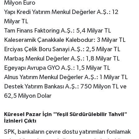
Milyon Euro
Yapı Kredi Yatırım Menkul Değerler A.Ş.: 12
Milyar TL
Tam Finans Faktoring A.Ş.: 5,4 Milyar TL
Kaleseramik Çanakkale Kalebodur: 3 Milyar TL
Erciyas Çelik Boru Sanayi A.Ş.: 2,5 Milyar TL
Marbaş Menkul Değerler A.Ş.: 1,8 Milyar TL
Egeyapı Avrupa GYO A.Ş.: 1,5 Milyar TL
Alnus Yatırım Menkul Değerler A.Ş.: 1 Milyar TL
Destek Yatırım Bankası A.Ş.: 750 Milyon TL ve
62,5 Milyon Dolar
Küresel Pazar İçin "Yeşil Sürdürülebilir Tahvil"
İzinleri Çıktı
SPK, bankaların çevre dostu yatırımları fonlamak