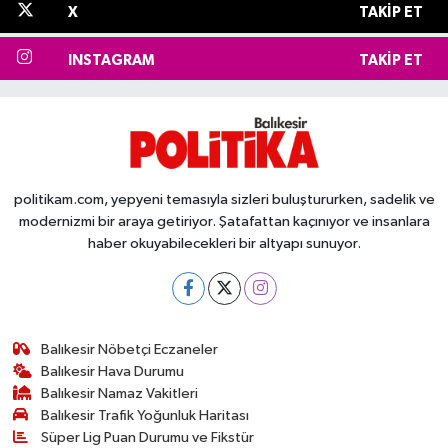
X
TAKIP ET
INSTAGRAM
TAKIP ET
politikam.com, yepyeni temasıyla sizleri buluştururken, sadelik ve
modernizmi bir araya getiriyor. Şatafattan kaçınıyor ve insanlara
haber okuyabilecekleri bir altyapı sunuyor.
Balıkesir Nöbetçi Eczaneler
Balıkesir Hava Durumu
Balıkesir Namaz Vakitleri
Balıkesir Trafik Yoğunluk Haritası
Süper Lig Puan Durumu ve Fikstür