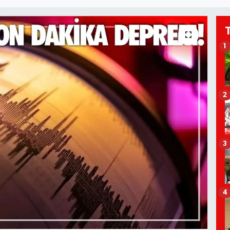
1
2
3
4