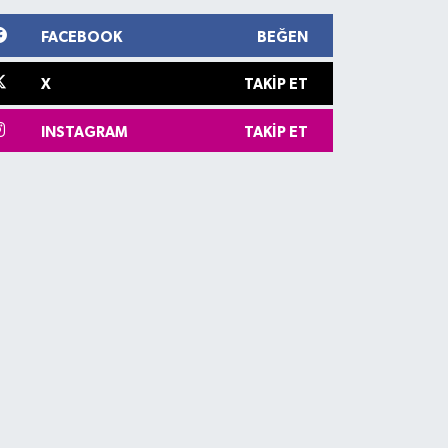
FACEBOOK
BEĞEN
X
TAKIP ET
INSTAGRAM
TAKIP ET