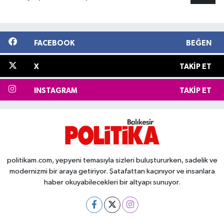
FACEBOOK
BEĞEN
X
TAKIP ET
INSTAGRAM
TAKIP ET
politikam.com, yepyeni temasıyla sizleri buluştururken, sadelik ve
modernizmi bir araya getiriyor. Şatafattan kaçınıyor ve insanlara
haber okuyabilecekleri bir altyapı sunuyor.