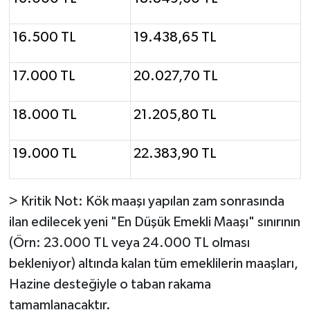
16.500 TL
19.438,65 TL
17.000 TL
20.027,70 TL
18.000 TL
21.205,80 TL
19.000 TL
22.383,90 TL
> Kritik Not: Kök maaşı yapılan zam sonrasında
ilan edilecek yeni "En Düşük Emekli Maaşı" sınırının
(Örn: 23.000 TL veya 24.000 TL olması
bekleniyor) altında kalan tüm emeklilerin maaşları,
Hazine desteğiyle o taban rakama
tamamlanacaktır.