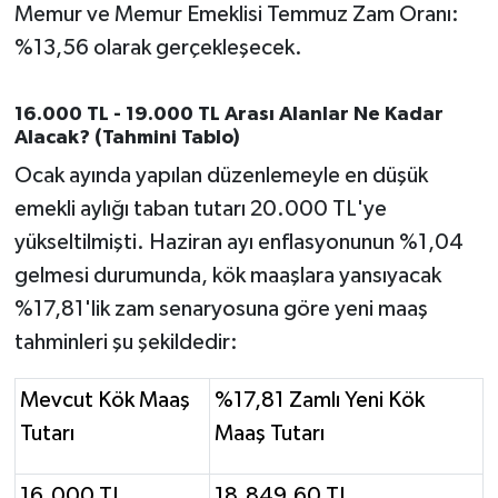
Memur ve Memur Emeklisi Temmuz Zam Oranı:
%13,56 olarak gerçekleşecek.
16.000 TL - 19.000 TL Arası Alanlar Ne Kadar
Alacak? (Tahmini Tablo)
Ocak ayında yapılan düzenlemeyle en düşük
emekli aylığı taban tutarı 20.000 TL'ye
yükseltilmişti. Haziran ayı enflasyonunun %1,04
gelmesi durumunda, kök maaşlara yansıyacak
%17,81'lik zam senaryosuna göre yeni maaş
tahminleri şu şekildedir:
Mevcut Kök Maaş
%17,81 Zamlı Yeni Kök
Tutarı
Maaş Tutarı
16.000 TL
18.849,60 TL