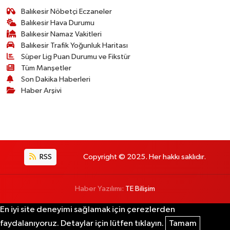
Balıkesir Nöbetçi Eczaneler
Balıkesir Hava Durumu
Balıkesir Namaz Vakitleri
Balıkesir Trafik Yoğunluk Haritası
Süper Lig Puan Durumu ve Fikstür
Tüm Manşetler
Son Dakika Haberleri
Haber Arşivi
RSS
Copyright © 2025. Her hakkı saklıdır.
Haber Yazılımı:
TE Bilişim
En iyi site deneyimi sağlamak için çerezlerden
faydalanıyoruz. Detaylar için lütfen tıklayın.
Tamam