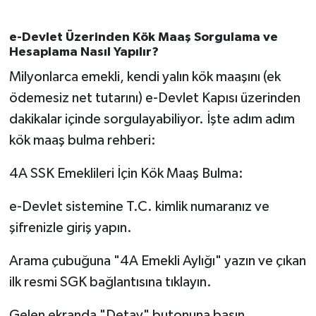
e-Devlet Üzerinden Kök Maaş Sorgulama ve
Hesaplama Nasıl Yapılır?
Milyonlarca emekli, kendi yalın kök maaşını (ek
ödemesiz net tutarını) e-Devlet Kapısı üzerinden
dakikalar içinde sorgulayabiliyor. İşte adım adım
kök maaş bulma rehberi:
4A SSK Emeklileri İçin Kök Maaş Bulma:
e-Devlet sistemine T.C. kimlik numaranız ve
şifrenizle giriş yapın.
Arama çubuğuna "4A Emekli Aylığı" yazın ve çıkan
ilk resmi SGK bağlantısına tıklayın.
Gelen ekranda "Detay" butonuna basın.