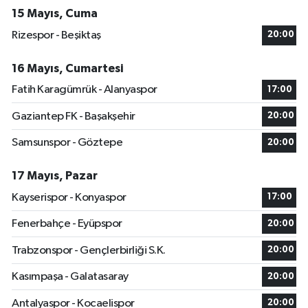
15 Mayıs, Cuma
Rizespor - Beşiktaş
20:00
16 Mayıs, Cumartesi
Fatih Karagümrük - Alanyaspor
17:00
Gaziantep FK - Başakşehir
20:00
Samsunspor - Göztepe
20:00
17 Mayıs, Pazar
Kayserispor - Konyaspor
17:00
Fenerbahçe - Eyüpspor
20:00
Trabzonspor - Gençlerbirliği S.K.
20:00
Kasımpaşa - Galatasaray
20:00
Antalyaspor - Kocaelispor
20:00