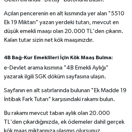
Açılan pencerenin en alt kısmında yer alan "5510
Ek 19 Miktarı" yazan yerdeki tutarı, mevcut en
düşük emekli maaşı olan 20.000 TL'den çıkarın.
Kalan tutar sizin net kök maaşınızdır.
4B Bağ-Kur Emeklileri İçin Kök Maaş Bulma:
e-Devlet arama kısmına "4B Emekli Aylığı"
yazarak ilgili SGK döküm sayfasına ulaşın.
Sayfanın en alt satırlarında bulunan "Ek Madde 19
İntibak Fark Tutarı" karşısındaki rakamı bulun.
Bu rakamı mevcut taban aylık olan 20.000
TL'den çıkardığınızda, ek ödemeler dahil gerçek
kök maaş miktarınıza ulaşmış olursunuz.