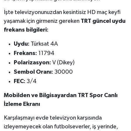
İşte televizyonunuzdan kesintisiz HD maç keyfi
yaşamak için girmeniz gereken
TRT güncel uydu
frekans bilgileri:
Uydu:
Türksat 4A
Frekans:
11794
Polarizasyon:
V (Dikey)
Sembol Oranı:
30000
FEC:
3/4
Mobilden ve Bilgisayardan TRT Spor Canlı
İzleme Ekranı
Karşılaşmayı evde televizyon karşısında
izleyemeyecek olan futbolseverler, iş yerinde,