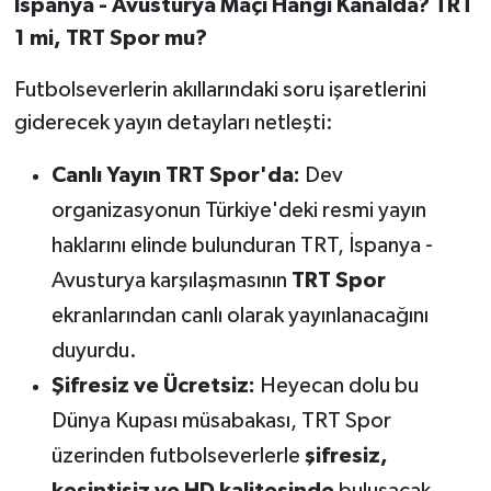
İspanya - Avusturya Maçı Hangi Kanalda? TRT
OTOMOTİV
1 mi, TRT Spor mu?
Resmi İlanlar
Futbolseverlerin akıllarındaki soru işaretlerini
SAĞLIK
giderecek yayın detayları netleşti:
Canlı Yayın TRT Spor'da:
Dev
Savaştepe
organizasyonun Türkiye'deki resmi yayın
SEYAHAT
haklarını elinde bulunduran TRT, İspanya -
Avusturya karşılaşmasının
TRT Spor
SİYASET
ekranlarından canlı olarak yayınlanacağını
Sındırgı
duyurdu.
Şifresiz ve Ücretsiz:
Heyecan dolu bu
SPOR
Dünya Kupası müsabakası, TRT Spor
SÜRMANŞET
üzerinden futbolseverlerle
şifresiz,