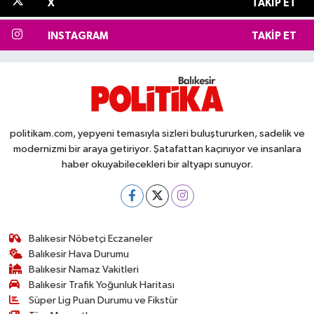
X
TAKIP ET
INSTAGRAM
TAKIP ET
politikam.com, yepyeni temasıyla sizleri buluştururken, sadelik ve
modernizmi bir araya getiriyor. Şatafattan kaçınıyor ve insanlara
haber okuyabilecekleri bir altyapı sunuyor.
Balıkesir Nöbetçi Eczaneler
Balıkesir Hava Durumu
Balıkesir Namaz Vakitleri
Balıkesir Trafik Yoğunluk Haritası
Süper Lig Puan Durumu ve Fikstür