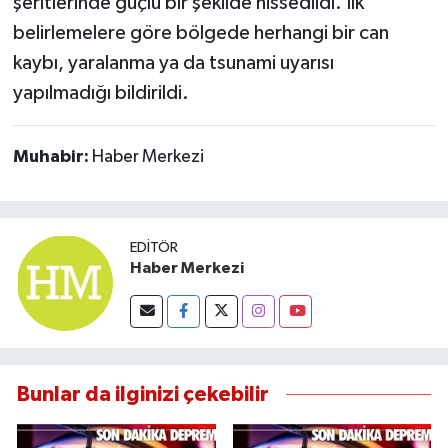
şeritlerinde güçlü bir şekilde hissedildi. İlk
belirlemelere göre bölgede herhangi bir can
kaybı, yaralanma ya da tsunami uyarısı
yapılmadığı bildirildi.
Muhabir:
Haber Merkezi
EDITÖR
Haber Merkezi
Bunlar da ilginizi çekebilir