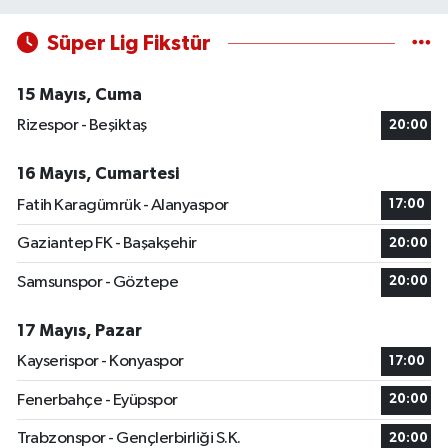
Süper Lig Fikstür
15 Mayıs, Cuma
Rizespor - Beşiktaş
20:00
16 Mayıs, Cumartesi
Fatih Karagümrük - Alanyaspor
17:00
Gaziantep FK - Başakşehir
20:00
Samsunspor - Göztepe
20:00
17 Mayıs, Pazar
Kayserispor - Konyaspor
17:00
Fenerbahçe - Eyüpspor
20:00
Trabzonspor - Gençlerbirliği S.K.
20:00