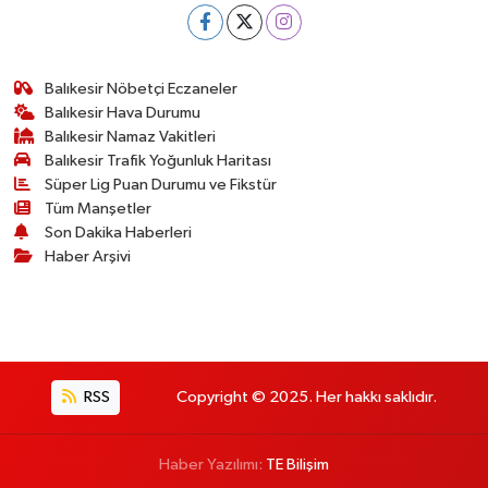
Balıkesir Nöbetçi Eczaneler
Balıkesir Hava Durumu
Balıkesir Namaz Vakitleri
Balıkesir Trafik Yoğunluk Haritası
Süper Lig Puan Durumu ve Fikstür
Tüm Manşetler
Son Dakika Haberleri
Haber Arşivi
RSS
Copyright © 2025. Her hakkı saklıdır.
Haber Yazılımı:
TE Bilişim