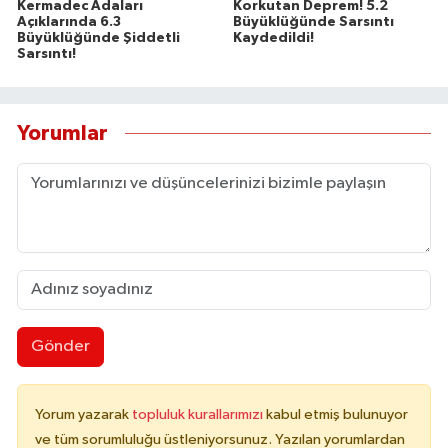
Kermadec Adaları
Korkutan Deprem! 5.2
Açıklarında 6.3
Büyüklüğünde Sarsıntı
Büyüklüğünde Şiddetli
Kaydedildi!
Sarsıntı!
Yorumlar
Gönder
Yorum yazarak
topluluk kurallarımızı
kabul etmiş bulunuyor
ve tüm sorumluluğu üstleniyorsunuz. Yazılan yorumlardan