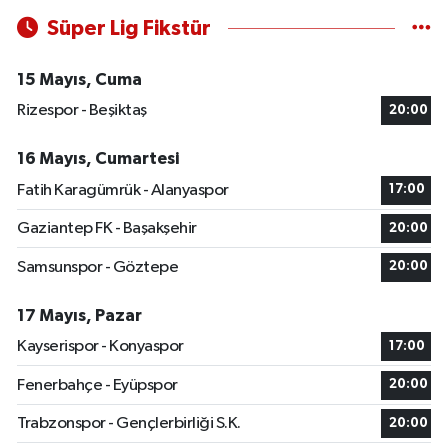
Süper Lig Fikstür
15 Mayıs, Cuma
Rizespor - Beşiktaş
20:00
16 Mayıs, Cumartesi
Fatih Karagümrük - Alanyaspor
17:00
Gaziantep FK - Başakşehir
20:00
Samsunspor - Göztepe
20:00
17 Mayıs, Pazar
Kayserispor - Konyaspor
17:00
Fenerbahçe - Eyüpspor
20:00
Trabzonspor - Gençlerbirliği S.K.
20:00