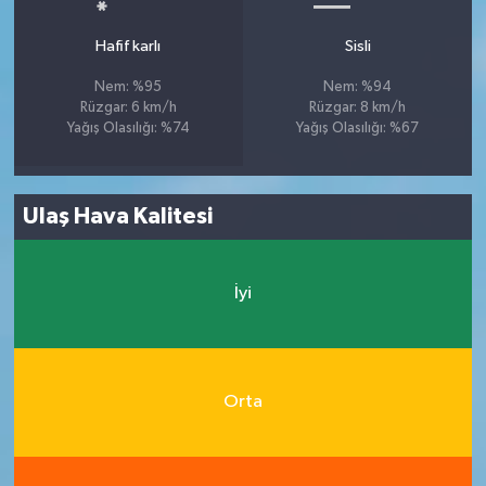
Hafif karlı
Sisli
Nem: %95
Nem: %94
Rüzgar: 6 km/h
Rüzgar: 8 km/h
Yağış Olasılığı: %74
Yağış Olasılığı: %67
Ulaş Hava Kalitesi
İyi
Orta