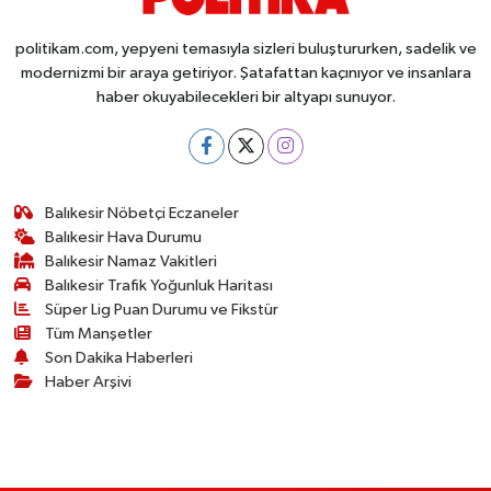
politikam.com, yepyeni temasıyla sizleri buluştururken, sadelik ve
modernizmi bir araya getiriyor. Şatafattan kaçınıyor ve insanlara
haber okuyabilecekleri bir altyapı sunuyor.
Balıkesir Nöbetçi Eczaneler
Balıkesir Hava Durumu
Balıkesir Namaz Vakitleri
Balıkesir Trafik Yoğunluk Haritası
Süper Lig Puan Durumu ve Fikstür
Tüm Manşetler
Son Dakika Haberleri
Haber Arşivi