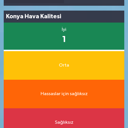
Konya Hava Kalitesi
İyi
1
Orta
Hassaslar için sağlıksız
Sağlıksız