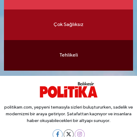
Çok Sağlıksız
Tehlikeli
politikam.com, yepyeni temasıyla sizleri buluştururken, sadelik ve
modernizmi bir araya getiriyor. Şatafattan kaçınıyor ve insanlara
haber okuyabilecekleri bir altyapı sunuyor.