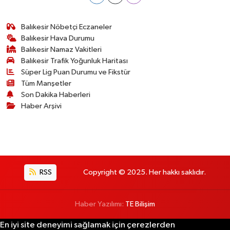
Balıkesir Nöbetçi Eczaneler
Balıkesir Hava Durumu
Balıkesir Namaz Vakitleri
Balıkesir Trafik Yoğunluk Haritası
Süper Lig Puan Durumu ve Fikstür
Tüm Manşetler
Son Dakika Haberleri
Haber Arşivi
RSS
Copyright © 2025. Her hakkı saklıdır.
Haber Yazılımı:
TE Bilişim
En iyi site deneyimi sağlamak için çerezlerden