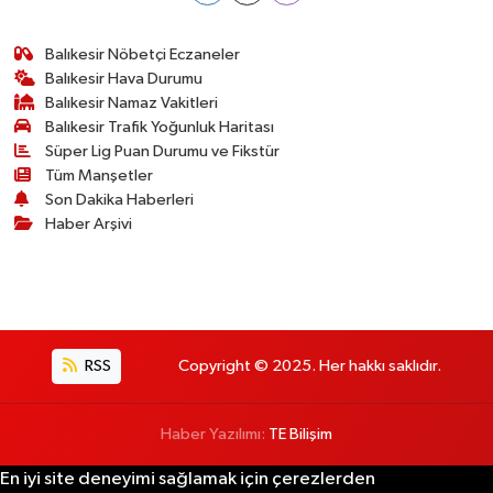
Balıkesir Nöbetçi Eczaneler
Balıkesir Hava Durumu
Balıkesir Namaz Vakitleri
Balıkesir Trafik Yoğunluk Haritası
Süper Lig Puan Durumu ve Fikstür
Tüm Manşetler
Son Dakika Haberleri
Haber Arşivi
RSS
Copyright © 2025. Her hakkı saklıdır.
Haber Yazılımı:
TE Bilişim
En iyi site deneyimi sağlamak için çerezlerden