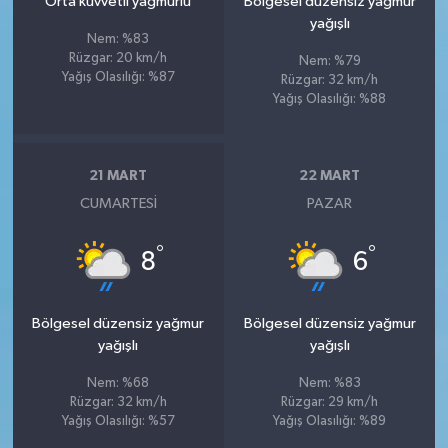
Orta kuvvetli yağmurlu
Bölgesel düzensiz yağmur
yağışlı
Nem: %83
Rüzgar: 20 km/h
Nem: %79
Yağış Olasılığı: %87
Rüzgar: 32 km/h
Yağış Olasılığı: %88
21 MART
22 MART
CUMARTESI
PAZAR
°
°
8
6
Bölgesel düzensiz yağmur
Bölgesel düzensiz yağmur
yağışlı
yağışlı
Nem: %68
Nem: %83
Rüzgar: 32 km/h
Rüzgar: 29 km/h
Yağış Olasılığı: %57
Yağış Olasılığı: %89