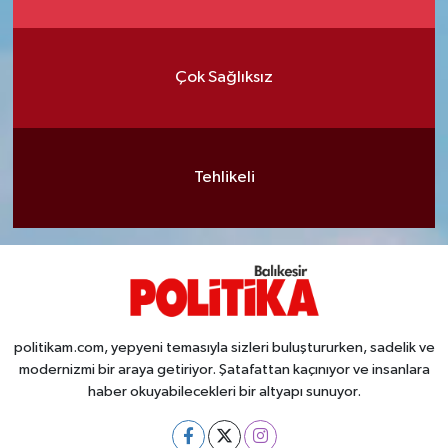
Çok Sağlıksız
Tehlikeli
politikam.com, yepyeni temasıyla sizleri buluştururken, sadelik ve
modernizmi bir araya getiriyor. Şatafattan kaçınıyor ve insanlara
haber okuyabilecekleri bir altyapı sunuyor.