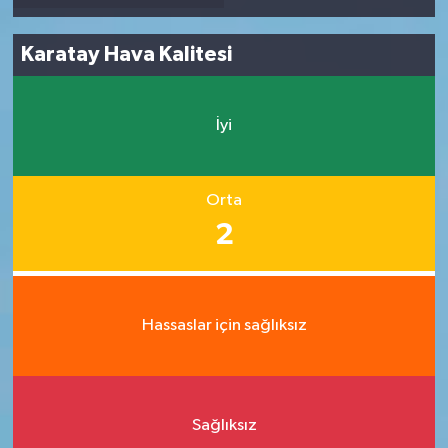
Karatay Hava Kalitesi
İyi
Orta
2
Hassaslar için sağlıksız
Sağlıksız