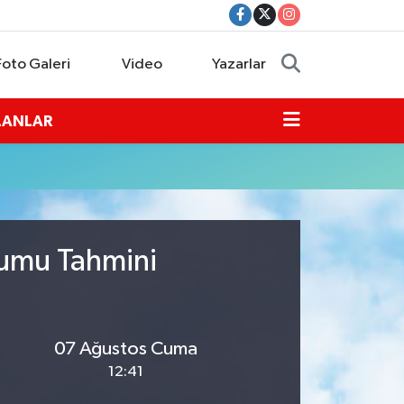
Foto Galeri
Video
Yazarlar
İLANLAR
rumu Tahmini
07 Ağustos Cuma
12:41