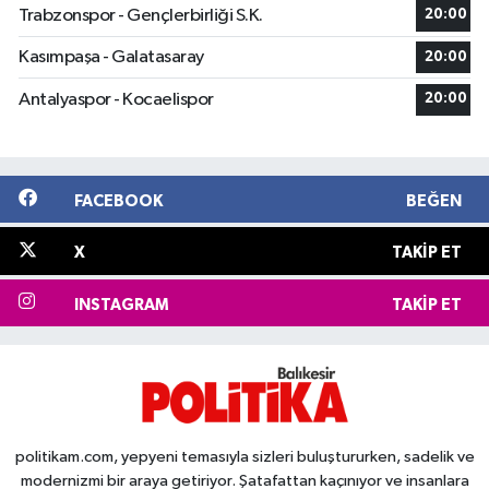
Trabzonspor - Gençlerbirliği S.K.
20:00
Kasımpaşa - Galatasaray
20:00
Antalyaspor - Kocaelispor
20:00
FACEBOOK
BEĞEN
X
TAKIP ET
INSTAGRAM
TAKIP ET
politikam.com, yepyeni temasıyla sizleri buluştururken, sadelik ve
modernizmi bir araya getiriyor. Şatafattan kaçınıyor ve insanlara