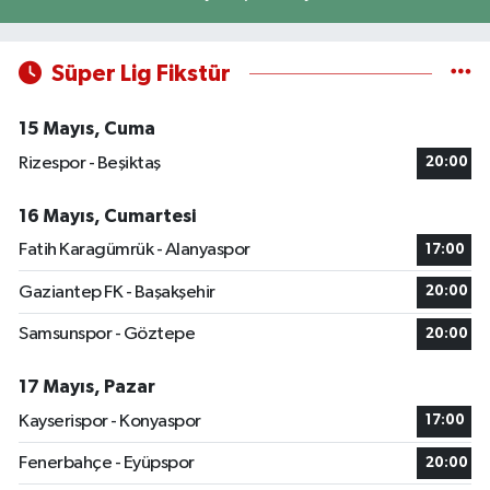
Süper Lig Fikstür
15 Mayıs, Cuma
Rizespor - Beşiktaş
20:00
16 Mayıs, Cumartesi
Fatih Karagümrük - Alanyaspor
17:00
Gaziantep FK - Başakşehir
20:00
Samsunspor - Göztepe
20:00
17 Mayıs, Pazar
Kayserispor - Konyaspor
17:00
Fenerbahçe - Eyüpspor
20:00