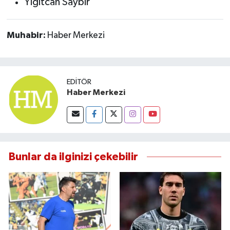
Yiğitcan Saybir
Muhabir:
Haber Merkezi
EDITÖR
Haber Merkezi
Bunlar da ilginizi çekebilir