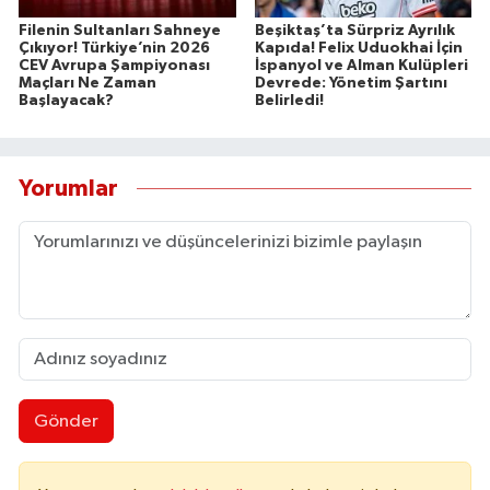
Filenin Sultanları Sahneye
Beşiktaş’ta Sürpriz Ayrılık
Çıkıyor! Türkiye’nin 2026
Kapıda! Felix Uduokhai İçin
CEV Avrupa Şampiyonası
İspanyol ve Alman Kulüpleri
Maçları Ne Zaman
Devrede: Yönetim Şartını
Başlayacak?
Belirledi!
Yorumlar
Gönder