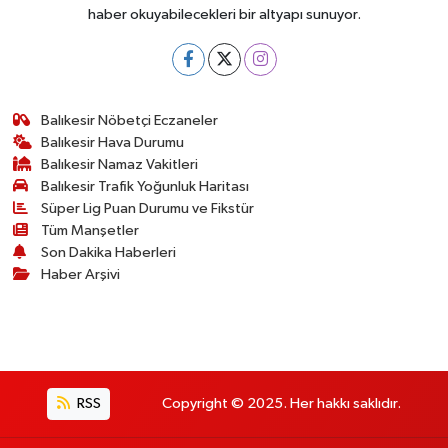
haber okuyabilecekleri bir altyapı sunuyor.
Balıkesir Nöbetçi Eczaneler
Balıkesir Hava Durumu
Balıkesir Namaz Vakitleri
Balıkesir Trafik Yoğunluk Haritası
Süper Lig Puan Durumu ve Fikstür
Tüm Manşetler
Son Dakika Haberleri
Haber Arşivi
RSS
Copyright © 2025. Her hakkı saklıdır.