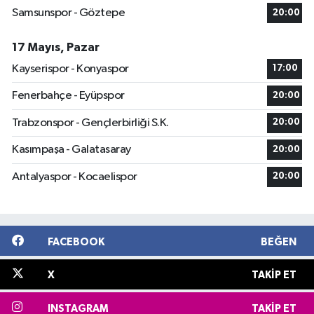
Samsunspor - Göztepe
20:00
17 Mayıs, Pazar
Kayserispor - Konyaspor
17:00
Fenerbahçe - Eyüpspor
20:00
Trabzonspor - Gençlerbirliği S.K.
20:00
Kasımpaşa - Galatasaray
20:00
Antalyaspor - Kocaelispor
20:00
FACEBOOK
BEĞEN
X
TAKIP ET
INSTAGRAM
TAKIP ET