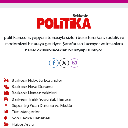
politikam.com, yepyeni temasıyla sizleri buluştururken, sadelik ve
modernizmi bir araya getiriyor. Şatafattan kaçınıyor ve insanlara
haber okuyabilecekleri bir altyapı sunuyor.
Balıkesir Nöbetçi Eczaneler
Balıkesir Hava Durumu
Balıkesir Namaz Vakitleri
Balıkesir Trafik Yoğunluk Haritası
Süper Lig Puan Durumu ve Fikstür
Tüm Manşetler
Son Dakika Haberleri
Haber Arşivi