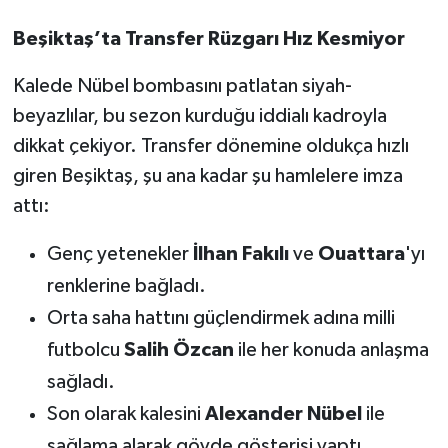
Susurluk
Beşiktaş’ta Transfer Rüzgarı Hız Kesmiyor
TARİHTE BUGÜN
Kalede Nübel bombasını patlatan siyah-
beyazlılar, bu sezon kurduğu iddialı kadroyla
TEKNOLOJİ
dikkat çekiyor. Transfer dönemine oldukça hızlı
Trend
giren Beşiktaş, şu ana kadar şu hamlelere imza
attı:
TÜRKİYE
Genç yetenekler
İlhan Fakılı
ve
Ouattara
'yı
VİZYONDAKİLER
renklerine bağladı.
Orta saha hattını güçlendirmek adına milli
YAŞAM
futbolcu
Salih Özcan
ile her konuda anlaşma
sağladı.
Son olarak kalesini
Alexander Nübel
ile
sağlama alarak gövde gösterisi yaptı.