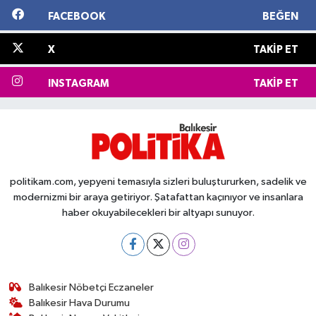
FACEBOOK
BEĞEN
X
TAKIP ET
INSTAGRAM
TAKIP ET
politikam.com, yepyeni temasıyla sizleri buluştururken, sadelik ve
modernizmi bir araya getiriyor. Şatafattan kaçınıyor ve insanlara
haber okuyabilecekleri bir altyapı sunuyor.
Balıkesir Nöbetçi Eczaneler
Balıkesir Hava Durumu