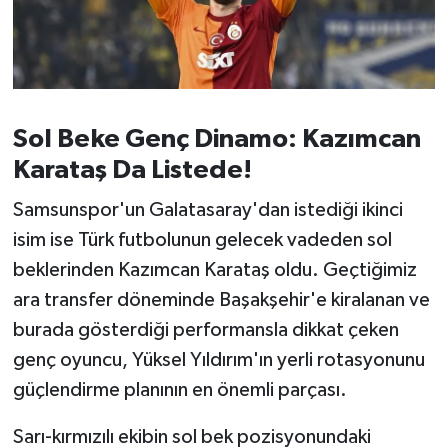
Sol Beke Genç Dinamo: Kazımcan
Karataş Da Listede!
Samsunspor'un Galatasaray'dan istediği ikinci
isim ise Türk futbolunun gelecek vadeden sol
beklerinden Kazımcan Karataş oldu. Geçtiğimiz
ara transfer döneminde Başakşehir'e kiralanan ve
burada gösterdiği performansla dikkat çeken
genç oyuncu, Yüksel Yıldırım'ın yerli rotasyonunu
güçlendirme planının en önemli parçası.
Sarı-kırmızılı ekibin sol bek pozisyonundaki