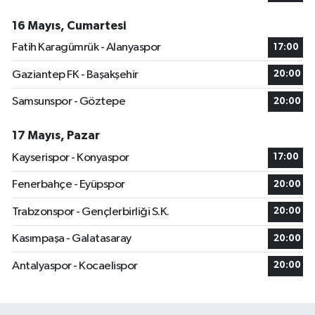
16 Mayıs, Cumartesi
Fatih Karagümrük - Alanyaspor
17:00
Gaziantep FK - Başakşehir
20:00
Samsunspor - Göztepe
20:00
17 Mayıs, Pazar
Kayserispor - Konyaspor
17:00
Fenerbahçe - Eyüpspor
20:00
Trabzonspor - Gençlerbirliği S.K.
20:00
Kasımpaşa - Galatasaray
20:00
Antalyaspor - Kocaelispor
20:00