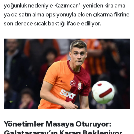
yoğunluk nedeniyle Kazımcan’ı yeniden kiralama
ya da satın alma opsiyonuyla elden çıkarma fikrine
son derece sıcak baktığı ifade ediliyor.
Yönetimler Masaya Oturuyor:
Galatasaray’ın Kararı Bekleniyor