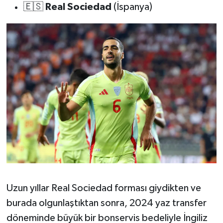
🇪🇸
Real Sociedad
(İspanya)
Uzun yıllar Real Sociedad forması giydikten ve
burada olgunlaştıktan sonra, 2024 yaz transfer
döneminde büyük bir bonservis bedeliyle İngiliz