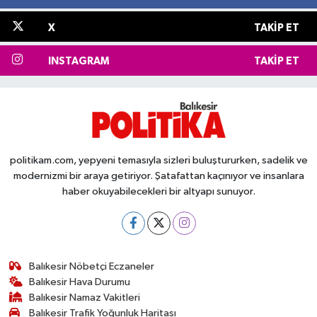
X
TAKIP ET
INSTAGRAM
TAKIP ET
politikam.com, yepyeni temasıyla sizleri buluştururken, sadelik ve
modernizmi bir araya getiriyor. Şatafattan kaçınıyor ve insanlara
haber okuyabilecekleri bir altyapı sunuyor.
Balıkesir Nöbetçi Eczaneler
Balıkesir Hava Durumu
Balıkesir Namaz Vakitleri
Balıkesir Trafik Yoğunluk Haritası