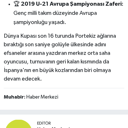
🏆
2019 U-21 Avrupa Şampiyonası Zaferi:
Genç milli takım düzeyinde Avrupa
şampiyonluğu yaşadı.
Dünya Kupası son 16 turunda Portekiz ağlarına
bıraktığı son saniye golüyle ülkesinde adını
efsaneler arasına yazdıran merkez orta saha
oyuncusu, turnuvanın geri kalan kısmında da
İspanya'nın en büyük kozlarından biri olmaya
devam edecek.
Muhabir:
Haber Merkezi
EDITÖR