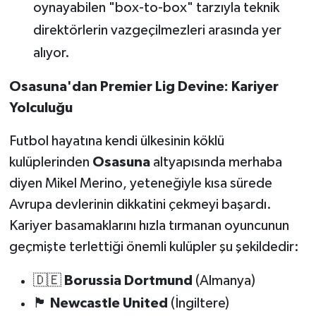
oynayabilen "box-to-box" tarzıyla teknik
direktörlerin vazgeçilmezleri arasında yer
alıyor.
Osasuna'dan Premier Lig Devine: Kariyer
Yolculuğu
Futbol hayatına kendi ülkesinin köklü
kulüplerinden
Osasuna
altyapısında merhaba
diyen Mikel Merino, yeteneğiyle kısa sürede
Avrupa devlerinin dikkatini çekmeyi başardı.
Kariyer basamaklarını hızla tırmanan oyuncunun
geçmişte terlettiği önemli kulüpler şu şekildedir:
🇩🇪
Borussia Dortmund
(Almanya)
🏴󠁧󠁢󠁥󠁮󠁧󠁿
Newcastle United
(İngiltere)