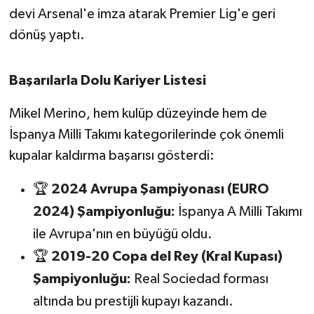
devi Arsenal'e imza atarak Premier Lig'e geri
dönüş yaptı.
Başarılarla Dolu Kariyer Listesi
Mikel Merino, hem kulüp düzeyinde hem de
İspanya Milli Takımı kategorilerinde çok önemli
kupalar kaldırma başarısı gösterdi:
🏆
2024 Avrupa Şampiyonası (EURO
2024) Şampiyonluğu:
İspanya A Milli Takımı
ile Avrupa'nın en büyüğü oldu.
🏆
2019-20 Copa del Rey (Kral Kupası)
Şampiyonluğu:
Real Sociedad forması
altında bu prestijli kupayı kazandı.