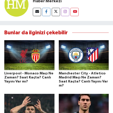
Haber Merkezi
Bunlar da ilginizi çekebilir
Liverpool - Monaco Maçı Ne
Manchester City - Atletico
Zaman? Saat Kaçta? Canlı
Madrid Maçı Ne Zaman?
Yayını Var mı?
Saat Kaçta? Canlı Yayını Var
m?