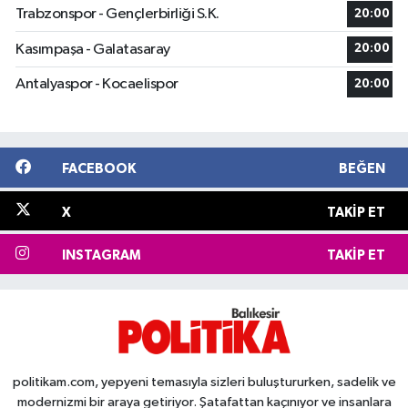
Trabzonspor - Gençlerbirliği S.K.
20:00
Kasımpaşa - Galatasaray
20:00
Antalyaspor - Kocaelispor
20:00
FACEBOOK
BEĞEN
X
TAKIP ET
INSTAGRAM
TAKIP ET
politikam.com, yepyeni temasıyla sizleri buluştururken, sadelik ve
modernizmi bir araya getiriyor. Şatafattan kaçınıyor ve insanlara