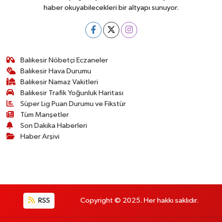
haber okuyabilecekleri bir altyapı sunuyor.
Balıkesir Nöbetçi Eczaneler
Balıkesir Hava Durumu
Balıkesir Namaz Vakitleri
Balıkesir Trafik Yoğunluk Haritası
Süper Lig Puan Durumu ve Fikstür
Tüm Manşetler
Son Dakika Haberleri
Haber Arşivi
RSS
Copyright © 2025. Her hakkı saklıdır.