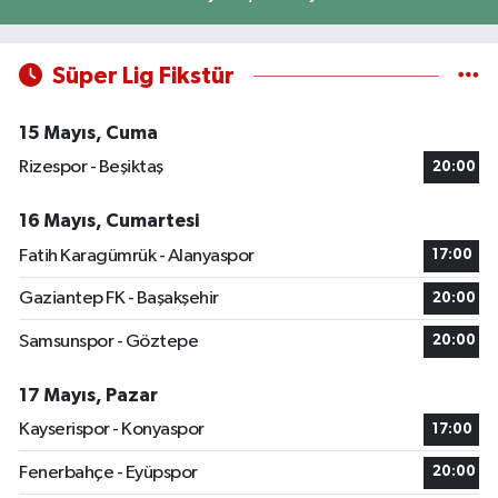
Süper Lig Fikstür
15 Mayıs, Cuma
Rizespor - Beşiktaş
20:00
16 Mayıs, Cumartesi
Fatih Karagümrük - Alanyaspor
17:00
Gaziantep FK - Başakşehir
20:00
Samsunspor - Göztepe
20:00
17 Mayıs, Pazar
Kayserispor - Konyaspor
17:00
Fenerbahçe - Eyüpspor
20:00