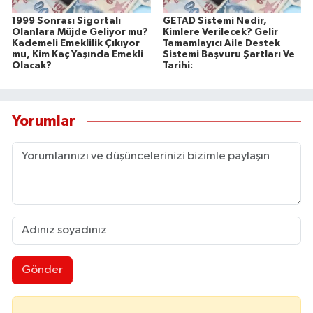
1999 Sonrası Sigortalı
GETAD Sistemi Nedir,
Olanlara Müjde Geliyor mu?
Kimlere Verilecek? Gelir
Kademeli Emeklilik Çıkıyor
Tamamlayıcı Aile Destek
mu, Kim Kaç Yaşında Emekli
Sistemi Başvuru Şartları Ve
Olacak?
Tarihi:
Yorumlar
Gönder