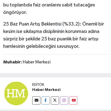
bu toplantıda faiz oranlarını sabit tutacağını
öngörüyor.
25 Baz Puan Artış Beklentisi (%33.2): Önemli bir
kesim ise sıkılaşma disiplininin korunması adına
sürpriz bir şekilde 25 baz puanlık bir faiz artışı
hamlesinin gelebileceğini savunuyor.
Muhabir:
Haber Merkezi
EDITÖR
Haber Merkezi