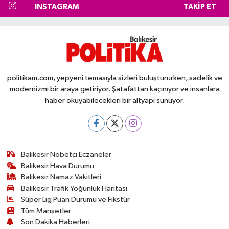
INSTAGRAM
TAKIP ET
politikam.com, yepyeni temasıyla sizleri buluştururken, sadelik ve
modernizmi bir araya getiriyor. Şatafattan kaçınıyor ve insanlara
haber okuyabilecekleri bir altyapı sunuyor.
Balıkesir Nöbetçi Eczaneler
Balıkesir Hava Durumu
Balıkesir Namaz Vakitleri
Balıkesir Trafik Yoğunluk Haritası
Süper Lig Puan Durumu ve Fikstür
Tüm Manşetler
Son Dakika Haberleri