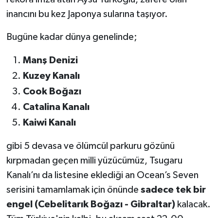
inancını bu kez Japonya sularına taşıyor.
Bugüne kadar dünya genelinde;
Manş Denizi
Kuzey Kanalı
Cook Boğazı
Catalina Kanalı
Kaiwi Kanalı
gibi 5 devasa ve ölümcül parkuru gözünü
kırpmadan geçen milli yüzücümüz, Tsugaru
Kanalı’nı da listesine eklediği an Ocean’s Seven
serisini tamamlamak için önünde
sadece tek bir
engel (Cebelitarık Boğazı - Gibraltar)
kalacak.