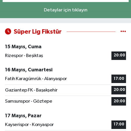
Detaylar için tıklayın
Süper Lig Fikstür
15 Mayıs, Cuma
Rizespor - Beşiktaş
20:00
16 Mayıs, Cumartesi
Fatih Karagümrük - Alanyaspor
17:00
Gaziantep FK - Başakşehir
20:00
Samsunspor - Göztepe
20:00
17 Mayıs, Pazar
Kayserispor - Konyaspor
17:00