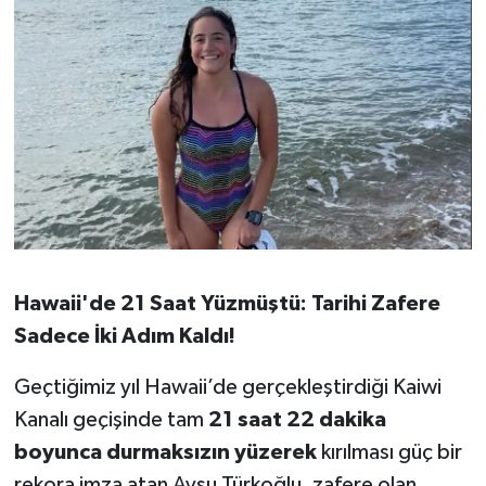
Hawaii'de 21 Saat Yüzmüştü: Tarihi Zafere
Sadece İki Adım Kaldı!
Geçtiğimiz yıl Hawaii’de gerçekleştirdiği Kaiwi
Kanalı geçişinde tam
21 saat 22 dakika
boyunca durmaksızın yüzerek
kırılması güç bir
rekora imza atan Aysu Türkoğlu, zafere olan