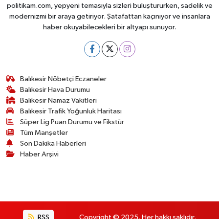
politikam.com, yepyeni temasıyla sizleri buluştururken, sadelik ve
modernizmi bir araya getiriyor. Şatafattan kaçınıyor ve insanlara
haber okuyabilecekleri bir altyapı sunuyor.
Balıkesir Nöbetçi Eczaneler
Balıkesir Hava Durumu
Balıkesir Namaz Vakitleri
Balıkesir Trafik Yoğunluk Haritası
Süper Lig Puan Durumu ve Fikstür
Tüm Manşetler
Son Dakika Haberleri
Haber Arşivi
RSS
Copyright © 2025. Her hakkı saklıdır.