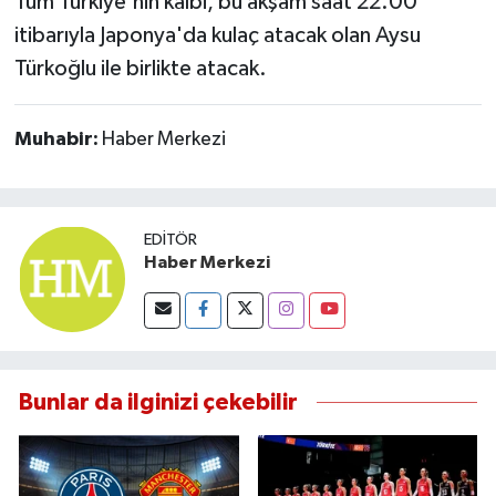
Tüm Türkiye'nin kalbi, bu akşam saat 22.00
itibarıyla Japonya'da kulaç atacak olan Aysu
Türkoğlu ile birlikte atacak.
Muhabir:
Haber Merkezi
EDITÖR
Haber Merkezi
Bunlar da ilginizi çekebilir