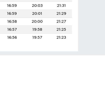
16:59
20:03
21:31
16:59
20:01
21:29
16:58
20:00
21:27
16:57
19:58
21:25
16:56
19:57
21:23