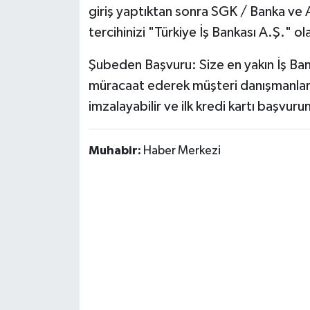
giriş yaptıktan sonra SGK / Banka ve
tercihinizi "Türkiye İş Bankası A.Ş." ol
Şubeden Başvuru: Size en yakın İş Bank
müracaat ederek müşteri danışmanları
imzalayabilir ve ilk kredi kartı başvur
Muhabir:
Haber Merkezi