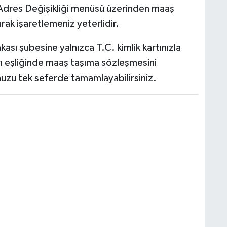
 Adres Değişikliği menüsü üzerinden maaş
arak işaretlemeniz yeterlidir.
ası şubesine yalnızca T.C. kimlik kartınızla
 eşliğinde maaş taşıma sözleşmesini
unuzu tek seferde tamamlayabilirsiniz.