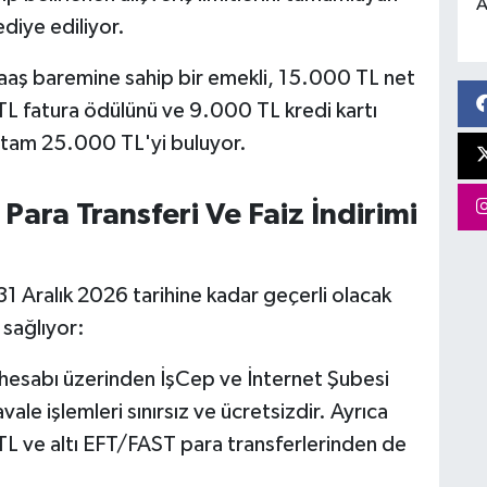
A
iye ediliyor.
aş baremine sahip bir emekli, 15.000 TL net
 fatura ödülünü ve 9.000 TL kredi kartı
tam 25.000 TL'yi buluyor.
Para Transferi Ve Faiz İndirimi
31 Aralık 2026 tarihine kadar geçerli olacak
 sağlıyor:
hesabı üzerinden İşCep ve İnternet Şubesi
vale işlemleri sınırsız ve ücretsizdir. Ayrıca
TL ve altı EFT/FAST para transferlerinden de