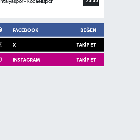
ntalyaspor - Kocaelispor
20:00
FACEBOOK
BEĞEN
X
TAKIP ET
INSTAGRAM
TAKIP ET