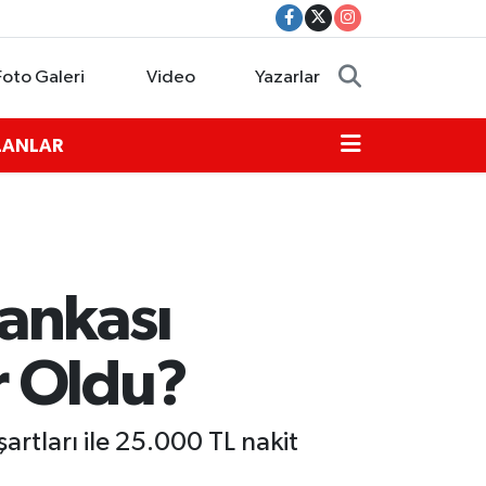
Foto Galeri
Video
Yazarlar
İLANLAR
ankası
r Oldu?
tları ile 25.000 TL nakit