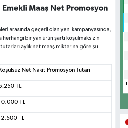
 Emekli Maaş Net Promosyon
leri arasında geçerli olan yeni kampanyasında,
a herhangi bir yan ürün şartı koşulmaksızın
tarları aylık net maaş miktarına göre şu
Koşulsuz Net Nakit Promosyon Tutarı
1
6.250 TL
10.000 TL
12.500 TL