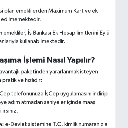
isi olan emeklilerden Maximum Kart ve ek
lep edilmemektedir.
 emekliler, İş Bankası Ek Hesap limitlerini Eylül
anlarıyla kullanabilmektedir.
şıma İşlemi Nasıl Yapılır?
avantajlı paketinden yararlanmak isteyen
pratik ve hızlıdır:
Cep telefonunuza İşCep uygulamasını indirip
beye adım atmadan saniyeler içinde maaş
irsiniz.
a: e-Devlet sistemine T.C. kimlik numaranızla