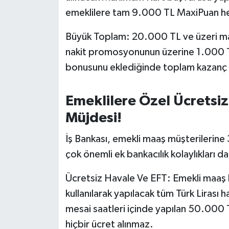
emeklilere tam 9.000 TL MaxiPuan hed
Büyük Toplam: 20.000 TL ve üzeri ma
nakit promosyonunun üzerine 1.000 TL
bonusunu eklediğinde toplam kazanç 
Emeklilere Özel Ücretsiz 
Müjdesi!
İş Bankası, emekli maaş müşterilerine 
çok önemli ek bankacılık kolaylıkları da
Ücretsiz Havale Ve EFT: Emekli maaş 
kullanılarak yapılacak tüm Türk Lirası ha
mesai saatleri içinde yapılan 50.000 
hiçbir ücret alınmaz.