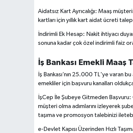
Aidatsız Kart Ayrıcalığı: Maaş müşter
kartları için yıllık kart aidat ücreti ta
İndirimli Ek Hesap: Nakit ihtiyacı duyan
sonuna kadar çok özel indirimli faiz or
İş Bankası Emekli Maaş Ta
İş Bankası’nın 25.000 TL'ye varan bu 
emekliler için başvuru kanalları oldukça 
İşCep İle Şubeye Gitmeden Başvuru: 
müşteri olma adımlarını izleyerek şu
taşıma ve promosyon talebinizi iletebil
e-Devlet Kapısı Üzerinden Hızlı Taşım