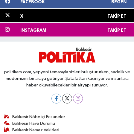
FACEBOOK
BEĞEN
X
TAKIP ET
INSTAGRAM
TAKIP ET
politikam.com, yepyeni temasıyla sizleri buluştururken, sadelik ve
modernizmi bir araya getiriyor. Şatafattan kaçınıyor ve insanlara
haber okuyabilecekleri bir altyapı sunuyor.
Balıkesir Nöbetçi Eczaneler
Balıkesir Hava Durumu
Balıkesir Namaz Vakitleri