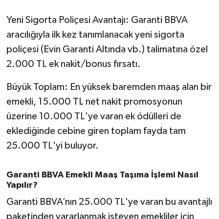
Yeni Sigorta Poliçesi Avantajı: Garanti BBVA
aracılığıyla ilk kez tanımlanacak yeni sigorta
poliçesi (Evin Garanti Altında vb.) talimatına özel
2.000 TL ek nakit/bonus fırsatı.
Büyük Toplam: En yüksek baremden maaş alan bir
emekli, 15.000 TL net nakit promosyonun
üzerine 10.000 TL'ye varan ek ödülleri de
eklediğinde cebine giren toplam fayda tam
25.000 TL'yi buluyor.
Garanti BBVA Emekli Maaş Taşıma İşlemi Nasıl
Yapılır?
Garanti BBVA’nın 25.000 TL'ye varan bu avantajlı
paketinden yararlanmak isteyen emekliler için