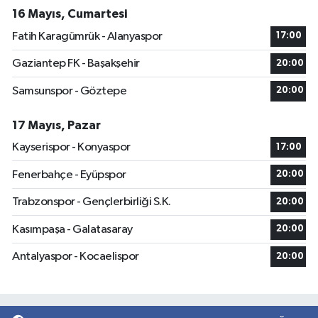
16 Mayıs, Cumartesi
Fatih Karagümrük - Alanyaspor
17:00
Gaziantep FK - Başakşehir
20:00
Samsunspor - Göztepe
20:00
17 Mayıs, Pazar
Kayserispor - Konyaspor
17:00
Fenerbahçe - Eyüpspor
20:00
Trabzonspor - Gençlerbirliği S.K.
20:00
Kasımpaşa - Galatasaray
20:00
Antalyaspor - Kocaelispor
20:00