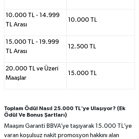
Susurluk
10.000 TL - 14.999
10.000 TL
TARİHTE BUGÜN
TL Arası
TEKNOLOJİ
15.000 TL - 19.999
12.500 TL
TL Arası
Trend
20.000 TL ve Üzeri
TÜRKİYE
15.000 TL
Maaşlar
VİZYONDAKİLER
YAŞAM
Toplam Ödül Nasıl 25.000 TL'ye Ulaşıyor? (Ek
Ödül Ve Bonus Şartları)
Maaşını Garanti BBVA’ye taşıyarak 15.000 TL’ye
varan koşulsuz nakit promosyon hakkını alan